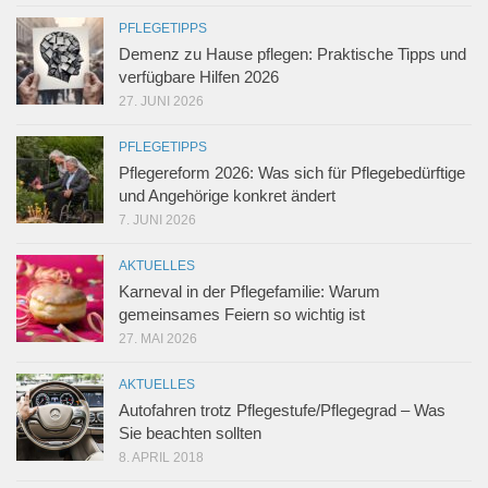
PFLEGETIPPS
Demenz zu Hause pflegen: Praktische Tipps und
verfügbare Hilfen 2026
27. JUNI 2026
PFLEGETIPPS
Pflegereform 2026: Was sich für Pflegebedürftige
und Angehörige konkret ändert
7. JUNI 2026
AKTUELLES
Karneval in der Pflegefamilie: Warum
gemeinsames Feiern so wichtig ist
27. MAI 2026
AKTUELLES
Autofahren trotz Pflegestufe/Pflegegrad – Was
Sie beachten sollten
8. APRIL 2018