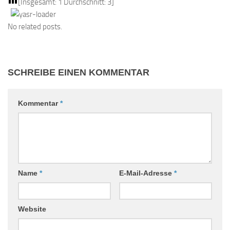
[Insgesamt:
1
Durchschnitt:
3
]
No related posts.
SCHREIBE EINEN KOMMENTAR
Kommentar
*
Name
*
E-Mail-Adresse
*
Website