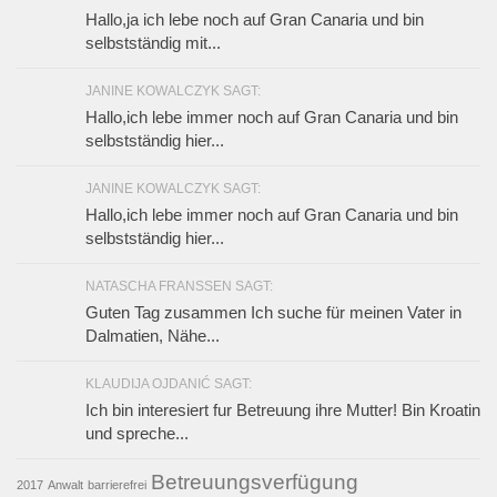
Hallo,ja ich lebe noch auf Gran Canaria und bin
selbstständig mit...
JANINE KOWALCZYK SAGT:
Hallo,ich lebe immer noch auf Gran Canaria und bin
selbstständig hier...
JANINE KOWALCZYK SAGT:
Hallo,ich lebe immer noch auf Gran Canaria und bin
selbstständig hier...
NATASCHA FRANSSEN SAGT:
Guten Tag zusammen Ich suche für meinen Vater in
Dalmatien, Nähe...
KLAUDIJA OJDANIĆ SAGT:
Ich bin interesiert fur Betreuung ihre Mutter! Bin Kroatin
und spreche...
Betreuungsverfügung
2017
Anwalt
barrierefrei