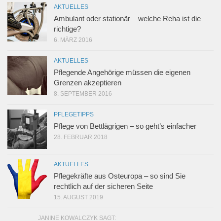
AKTUELLES
Ambulant oder stationär – welche Reha ist die
richtige?
6. MÄRZ 2016
AKTUELLES
Pflegende Angehörige müssen die eigenen
Grenzen akzeptieren
8. SEPTEMBER 2016
PFLEGETIPPS
Pflege von Bettlägrigen – so geht’s einfacher
28. FEBRUAR 2018
AKTUELLES
Pflegekräfte aus Osteuropa – so sind Sie
rechtlich auf der sicheren Seite
15. AUGUST 2019
JANINE KOWALCZYK SAGT: