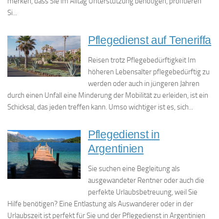
merken, dass Sie im Alltag Unterstützung benötigen, profitieren
Si...
Pflegedienst auf Teneriffa
Reisen trotz Pflegebedürftigkeit Im
höheren Lebensalter pflegebedürftig zu
werden oder auch in jüngeren Jahren
durch einen Unfall eine Minderung der Mobilität zu erleiden, ist ein
Schicksal, das jeden treffen kann. Umso wichtiger ist es, sich...
Pflegedienst in
Argentinien
Sie suchen eine Begleitung als
ausgewandeter Rentner oder auch die
perfekte Urlaubsbetreuung, weil Sie
Hilfe benötigen? Eine Entlastung als Auswanderer oder in der
Urlaubszeit ist perfekt für Sie und der Pflegedienst in Argentinien