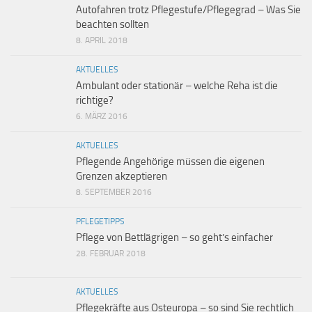
Autofahren trotz Pflegestufe/Pflegegrad – Was Sie
beachten sollten
8. APRIL 2018
AKTUELLES
Ambulant oder stationär – welche Reha ist die
richtige?
6. MÄRZ 2016
AKTUELLES
Pflegende Angehörige müssen die eigenen
Grenzen akzeptieren
8. SEPTEMBER 2016
PFLEGETIPPS
Pflege von Bettlägrigen – so geht’s einfacher
28. FEBRUAR 2018
AKTUELLES
Pflegekräfte aus Osteuropa – so sind Sie rechtlich