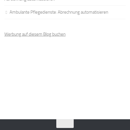
Ambulante Pflegedienste: Abrechnung automatisieren
Werbung auf diesem Blog buchen