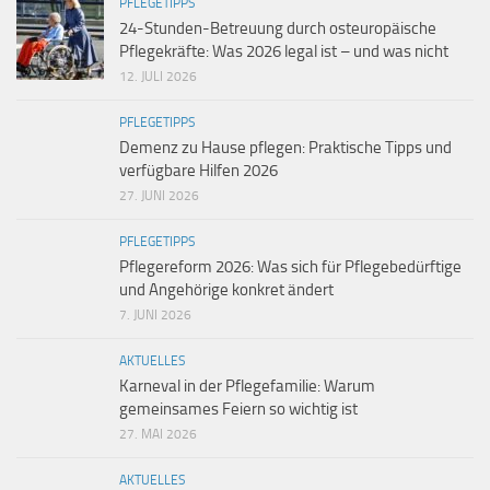
PFLEGETIPPS
24-Stunden-Betreuung durch osteuropäische
Pflegekräfte: Was 2026 legal ist – und was nicht
12. JULI 2026
PFLEGETIPPS
Demenz zu Hause pflegen: Praktische Tipps und
verfügbare Hilfen 2026
27. JUNI 2026
PFLEGETIPPS
Pflegereform 2026: Was sich für Pflegebedürftige
und Angehörige konkret ändert
7. JUNI 2026
AKTUELLES
Karneval in der Pflegefamilie: Warum
gemeinsames Feiern so wichtig ist
27. MAI 2026
AKTUELLES