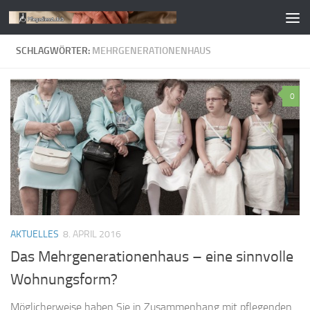
Zum Inhalt springen
SCHLAGWÖRTER:
MEHRGENERATIONENHAUS
0
AKTUELLES
8. APRIL 2016
Das Mehrgenerationenhaus – eine sinnvolle
Wohnungsform?
Möglicherweise haben Sie in Zusammenhang mit pflegenden