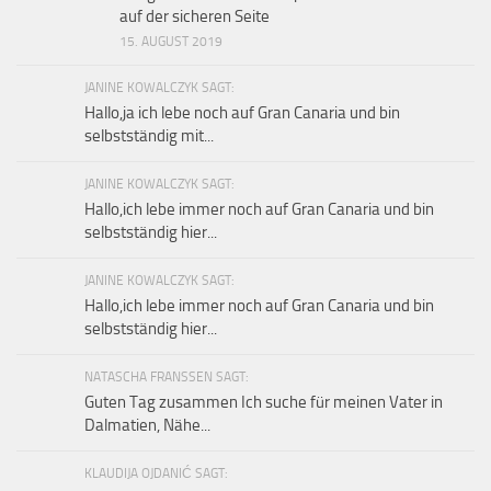
auf der sicheren Seite
15. AUGUST 2019
JANINE KOWALCZYK SAGT:
Hallo,ja ich lebe noch auf Gran Canaria und bin
selbstständig mit...
JANINE KOWALCZYK SAGT:
Hallo,ich lebe immer noch auf Gran Canaria und bin
selbstständig hier...
JANINE KOWALCZYK SAGT:
Hallo,ich lebe immer noch auf Gran Canaria und bin
selbstständig hier...
NATASCHA FRANSSEN SAGT:
Guten Tag zusammen Ich suche für meinen Vater in
Dalmatien, Nähe...
KLAUDIJA OJDANIĆ SAGT: