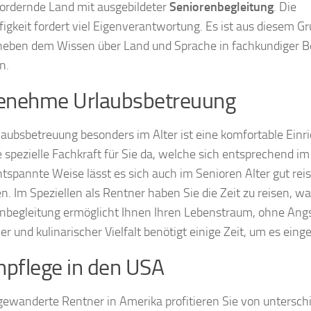
ordernde Land mit ausgebildeter
Seniorenbegleitung
. Die
figkeit fordert viel Eigenverantwortung. Es ist aus diesem G
 neben dem Wissen über Land und Sprache in fachkundiger B
n.
enehme Urlaubsbetreuung
laubsbetreuung besonders im Alter ist eine komfortable Einr
se spezielle Fachkraft für Sie da, welche sich entsprechend 
ntspannte Weise lässt es sich auch im Senioren Alter gut re
n. Im Speziellen als Rentner haben Sie die Zeit zu reisen, wa
nbegleitung ermöglicht Ihnen Ihren Lebenstraum, ohne Ang
ller und kulinarischer Vielfalt benötigt einige Zeit, um es ei
npflege in den USA
gewanderte Rentner in Amerika profitieren Sie von untersch