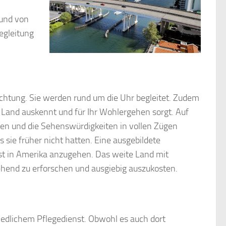
rund von
egleitung
ichtung. Sie werden rund um die Uhr begleitet. Zudem
im Land auskennt und für Ihr Wohlergehen sorgt. Auf
isen und die Sehenswürdigkeiten in vollen Zügen
s sie früher nicht hatten. Eine ausgebildete
st in Amerika anzugehen. Das weite Land mit
ngehend zu erforschen und ausgiebig auszukosten.
iedlichem Pflegedienst. Obwohl es auch dort