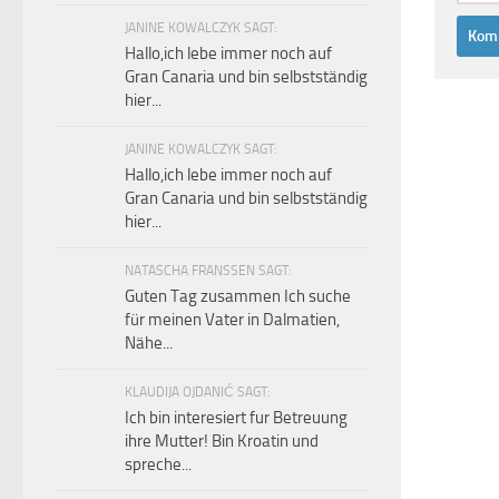
JANINE KOWALCZYK SAGT:
Hallo,ich lebe immer noch auf
Gran Canaria und bin selbstständig
hier...
JANINE KOWALCZYK SAGT:
Hallo,ich lebe immer noch auf
Gran Canaria und bin selbstständig
hier...
NATASCHA FRANSSEN SAGT:
Guten Tag zusammen Ich suche
für meinen Vater in Dalmatien,
Nähe...
KLAUDIJA OJDANIĆ SAGT:
Ich bin interesiert fur Betreuung
ihre Mutter! Bin Kroatin und
spreche...