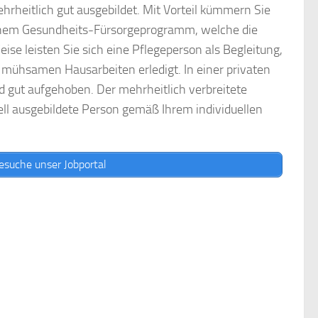
rheitlich gut ausgebildet. Mit Vorteil kümmern Sie
hem Gesundheits-Fürsorgeprogramm, welche die
e leisten Sie sich eine Pflegeperson als Begleitung,
mühsamen Hausarbeiten erledigt. In einer privaten
 gut aufgehoben. Der mehrheitlich verbreitete
iell ausgebildete Person gemäß Ihrem individuellen
esuche unser Jobportal