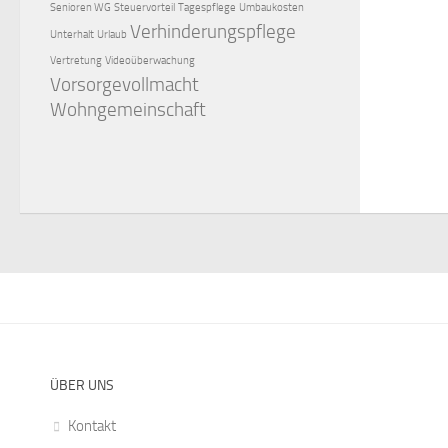
Senioren WG
Steuervorteil
Tagespflege
Umbaukosten
Verhinderungspflege
Unterhalt
Urlaub
Vertretung
Videoüberwachung
Vorsorgevollmacht
Wohngemeinschaft
ÜBER UNS
Kontakt