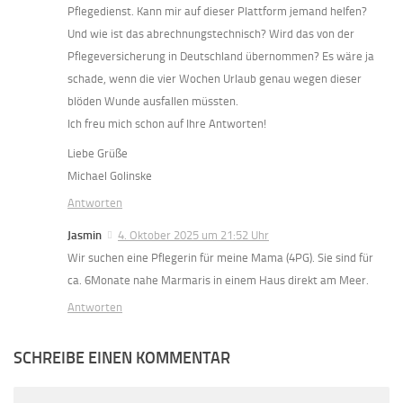
Pflegedienst. Kann mir auf dieser Plattform jemand helfen?
Und wie ist das abrechnungstechnisch? Wird das von der
Pflegeversicherung in Deutschland übernommen? Es wäre ja
schade, wenn die vier Wochen Urlaub genau wegen dieser
blöden Wunde ausfallen müssten.
Ich freu mich schon auf Ihre Antworten!
Liebe Grüße
Michael Golinske
Antworten
Jasmin
4. Oktober 2025 um 21:52 Uhr
Wir suchen eine Pflegerin für meine Mama (4PG). Sie sind für
ca. 6Monate nahe Marmaris in einem Haus direkt am Meer.
Antworten
SCHREIBE EINEN KOMMENTAR