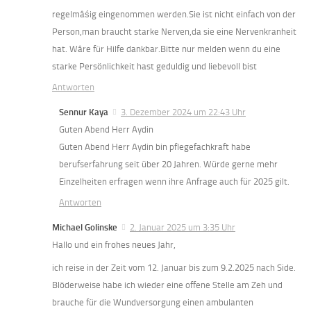
regelmâśig eingenommen werden.Sie ist nicht einfach von der
Person,man braucht starke Nerven,da sie eine Nervenkranheit
hat. Wâre für Hilfe dankbar.Bitte nur melden wenn du eine
starke Persönlichkeit hast geduldig und liebevoll bist
Antworten
Sennur Kaya
3. Dezember 2024 um 22:43 Uhr
Guten Abend Herr Aydin
Guten Abend Herr Aydin bin pflegefachkraft habe
berufserfahrung seit über 20 Jahren. Würde gerne mehr
Einzelheiten erfragen wenn ihre Anfrage auch für 2025 gilt.
Antworten
Michael Golinske
2. Januar 2025 um 3:35 Uhr
Hallo und ein frohes neues Jahr,
ich reise in der Zeit vom 12. Januar bis zum 9.2.2025 nach Side.
Blöderweise habe ich wieder eine offene Stelle am Zeh und
brauche für die Wundversorgung einen ambulanten