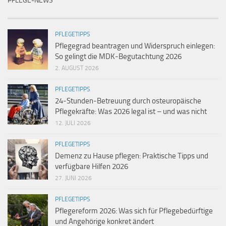
PFLEGE-NEWS
PFLEGETIPPS
Pflegegrad beantragen und Widerspruch einlegen:
So gelingt die MDK-Begutachtung 2026
2. AUGUST 2026
PFLEGETIPPS
24-Stunden-Betreuung durch osteuropäische
Pflegekräfte: Was 2026 legal ist – und was nicht
12. JULI 2026
PFLEGETIPPS
Demenz zu Hause pflegen: Praktische Tipps und
verfügbare Hilfen 2026
27. JUNI 2026
PFLEGETIPPS
Pflegereform 2026: Was sich für Pflegebedürftige
und Angehörige konkret ändert