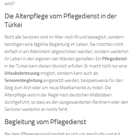
wird?
Die Altenpflege vom Pflegedienst in der
Türkei
Nicht alle Senioren sind im Alter noch fit und beweglich, sondern
benötigen eine tägliche Begleitung im Leben. Sie möchten nicht
einfach in ein Altersheim abgeschoben werden, sondern weiterhin
ihr Leben in den eigenen vier Wänden genießen. Ein
Pflegedienst
in der Türkei kann diesen Wunsch erfüllen. Er macht nicht nur eine
Urlaubsbetreuung
möglich, sondern kann auch als
Seniorenbegleitung
eingesetzt werden, beispielsweise für den
Weg zum Arzt oder um neue Medikamente zu holen. Die
Altenpflege wird in der Regel nach deutschen Maßstäben
durchgeführt, so dass es den ausgewanderten Rentnern oder den
Senioren weiterhin an nichts fehlt.
Begleitung vom Pflegedienst
Bei dem Pflegepersonal handelt es sich um geschulte und gut