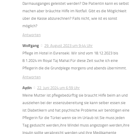
Darmausganges geleistet werden? Die Patientin kann es selbst
machen aber bräuchte Hilfe im Notfall. Gibt es die Möglichkeit
über die Kasse abzurechnen? Falls nicht, wie ist es sonst
möglich?
Antworten
Wolfgang
29. August 2023 um 9:44 Uhr
Pflege im Hotel in Evrenseki. Wir sind vom 18.12.2023 bis
8.1.2024 im Royal Taj Mahal.Für diese Zeit suche ich eine
Pflegerin die die Grundplege morgens und abends übernimmt.
Antworten
Aydin
22. Juni 2024 um 6:59 Uhr
Meine Mutter ist pflegebedürftig sie braucht Hilfe beim an und
ausziehen bei der essenzubereitung sie kann selber essen.sie
ist Diabetikern und hat psychische Probleme.wir benötigen eine
Pflegerin für die Türkei wenn sie im Urlaub ist.Sie muss jeden
Tag geduscht werden,ihre Windel muss angezogen werden,ihre
Insulin sollte verabreicht werden und ihre Medikamente