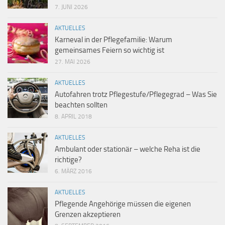
7. JUNI 2026
AKTUELLES
Karneval in der Pflegefamilie: Warum
gemeinsames Feiern so wichtig ist
27. MAI 2026
AKTUELLES
Autofahren trotz Pflegestufe/Pflegegrad – Was Sie
beachten sollten
8. APRIL 2018
AKTUELLES
Ambulant oder stationär – welche Reha ist die
richtige?
6. MÄRZ 2016
AKTUELLES
Pflegende Angehörige müssen die eigenen
Grenzen akzeptieren