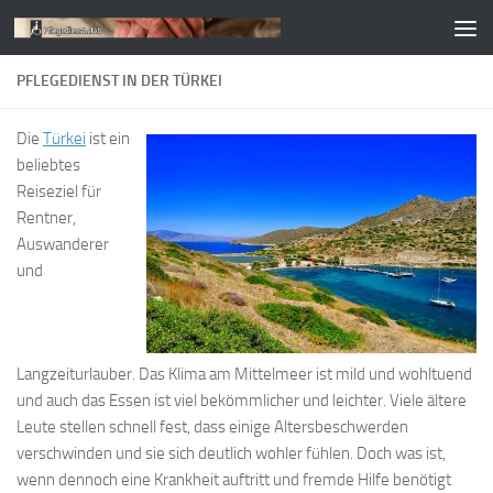
Zum Inhalt springen
PFLEGEDIENST IN DER TÜRKEI
Die
Türkei
ist ein
beliebtes
Reiseziel für
Rentner,
Auswanderer
und
Langzeiturlauber. Das Klima am Mittelmeer ist mild und wohltuend
und auch das Essen ist viel bekömmlicher und leichter. Viele ältere
Leute stellen schnell fest, dass einige Altersbeschwerden
verschwinden und sie sich deutlich wohler fühlen. Doch was ist,
wenn dennoch eine Krankheit auftritt und fremde Hilfe benötigt