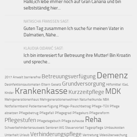
Hallo,ich lebe immer noch auf Gran Canaria und bin
selbstständig hier...
NATASCHA FRANSSEN SAGT:
Guten Tag zusammen Ich suche für meinen Vater in
Dalmatien, Nähe...
KLAUDIJA OJDANIĆ SAGT:
Ich bin interesiert fur Betreuung ihre Mutter! Bin Kroatin
und spreche...
Demenz
Betreuungsverfügung
2017
Anwalt
barrierefrei
Grundversorgung
Desinfektionsautomaten
Eltern
Gesetz
Hilfsmittel
IGeL
Krankenkasse
MDK
Kurzzeitpflege
Kinder
Mehrgenerationenhaus
Mehrgenerationenwohnen
Naturheilkunde
NBA
Notfallarmband
Patientenverfügung
Pflege-Pauschbetrag
Pflege-TÜV
Pflege
absetzen
Pflegebetrug
Pflegefall
Pflegegrad
Pflegekurs
Pflegereform
Reha
Pflegestufen
Pflegetagebuch
Pflege zuhause
Schwerbehindertenausweis
Senioren WG
Steuervorteil
Tagespflege
Umbaukosten
Verhinderungspflege
Unterhalt
Urlaub
Vertretung
Videoüberwachung