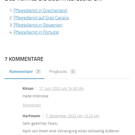
Pflegedienst in Griechenland
Pflegedienst auf Gran Canaria
Pflegedienst in Slowenien
Pflegedienst in Portugal
7 KOMMENTARE
Kommentare
7
Pingbacks
0
Kirsan
17. Juni 2022 um 14:50 Uhr
Habe Interesse
Antworten
Hartmann
7. Dezember 2022 um 13:23 Uhr
Sehr geehrtes Team,
Kann von Ihnen eine Versorgung eines zeitweilig äußeren