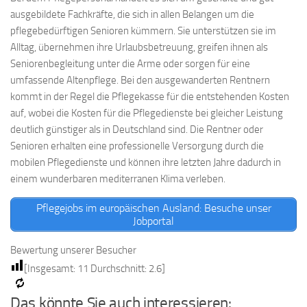
ausgebildete Fachkräfte, die sich in allen Belangen um die
pflegebedürftigen Senioren kümmern. Sie unterstützen sie im
Alltag, übernehmen ihre Urlaubsbetreuung, greifen ihnen als
Seniorenbegleitung unter die Arme oder sorgen für eine
umfassende Altenpflege. Bei den ausgewanderten Rentnern
kommt in der Regel die Pflegekasse für die entstehenden Kosten
auf, wobei die Kosten für die Pflegedienste bei gleicher Leistung
deutlich günstiger als in Deutschland sind. Die Rentner oder
Senioren erhalten eine professionelle Versorgung durch die
mobilen Pflegedienste und können ihre letzten Jahre dadurch in
einem wunderbaren mediterranen Klima verleben.
Pflegejobs im europäischen Ausland: Besuche unser
Jobportal
Bewertung unserer Besucher
[Insgesamt:
11
Durchschnitt:
2.6
]
Das könnte Sie auch interessieren: