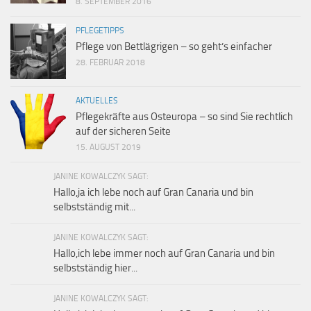
8. SEPTEMBER 2016
PFLEGETIPPS
Pflege von Bettlägrigen – so geht’s einfacher
28. FEBRUAR 2018
AKTUELLES
Pflegekräfte aus Osteuropa – so sind Sie rechtlich
auf der sicheren Seite
15. AUGUST 2019
JANINE KOWALCZYK SAGT:
Hallo,ja ich lebe noch auf Gran Canaria und bin
selbstständig mit...
JANINE KOWALCZYK SAGT:
Hallo,ich lebe immer noch auf Gran Canaria und bin
selbstständig hier...
JANINE KOWALCZYK SAGT: