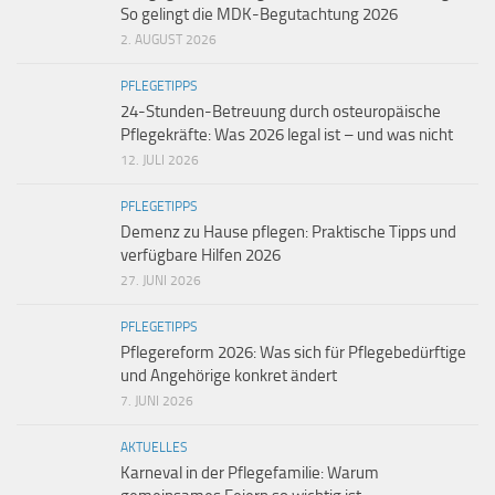
So gelingt die MDK-Begutachtung 2026
2. AUGUST 2026
PFLEGETIPPS
24-Stunden-Betreuung durch osteuropäische
Pflegekräfte: Was 2026 legal ist – und was nicht
12. JULI 2026
PFLEGETIPPS
Demenz zu Hause pflegen: Praktische Tipps und
verfügbare Hilfen 2026
27. JUNI 2026
PFLEGETIPPS
Pflegereform 2026: Was sich für Pflegebedürftige
und Angehörige konkret ändert
7. JUNI 2026
AKTUELLES
Karneval in der Pflegefamilie: Warum