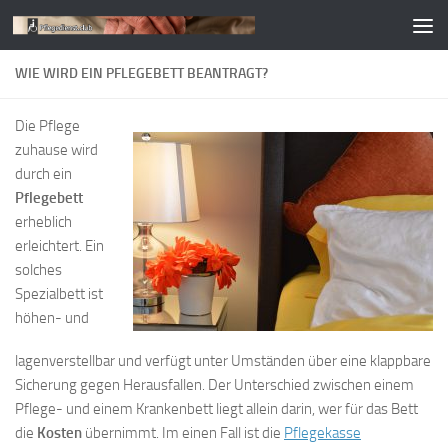
Zum Inhalt springen
WIE WIRD EIN PFLEGEBETT BEANTRAGT?
Die Pflege
zuhause wird
durch ein
Pflegebett
erheblich
erleichtert. Ein
solches
Spezialbett ist
höhen- und
lagenverstellbar und verfügt unter Umständen über eine klappbare
Sicherung gegen Herausfallen. Der Unterschied zwischen einem
Pflege- und einem Krankenbett liegt allein darin, wer für das Bett
die
Kosten
übernimmt. Im einen Fall ist die
Pflegekasse