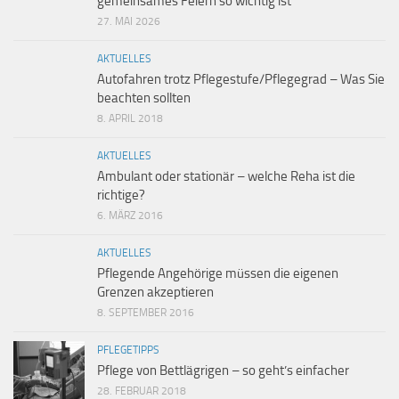
gemeinsames Feiern so wichtig ist
27. MAI 2026
AKTUELLES
Autofahren trotz Pflegestufe/Pflegegrad – Was Sie
beachten sollten
8. APRIL 2018
AKTUELLES
Ambulant oder stationär – welche Reha ist die
richtige?
6. MÄRZ 2016
AKTUELLES
Pflegende Angehörige müssen die eigenen
Grenzen akzeptieren
8. SEPTEMBER 2016
PFLEGETIPPS
Pflege von Bettlägrigen – so geht’s einfacher
28. FEBRUAR 2018