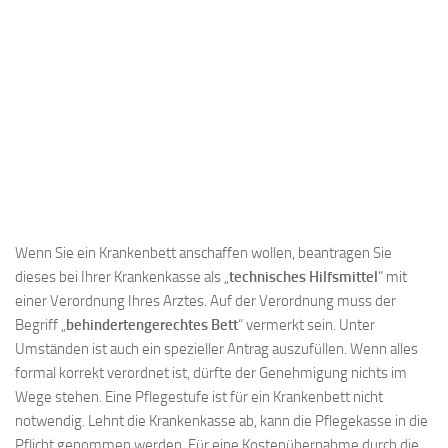
Wenn Sie ein Krankenbett anschaffen wollen, beantragen Sie
dieses bei Ihrer Krankenkasse als „
technisches Hilfsmittel
“ mit
einer Verordnung Ihres Arztes. Auf der Verordnung muss der
Begriff „
behindertengerechtes Bett
“ vermerkt sein. Unter
Umständen ist auch ein spezieller Antrag auszufüllen. Wenn alles
formal korrekt verordnet ist, dürfte der Genehmigung nichts im
Wege stehen. Eine Pflegestufe ist für ein Krankenbett nicht
notwendig. Lehnt die Krankenkasse ab, kann die Pflegekasse in die
Pflicht genommen werden. Für eine Kostenübernahme durch die