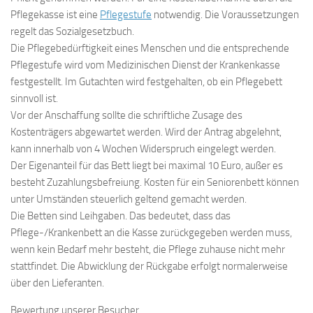
Pflegekasse ist eine
Pflegestufe
notwendig. Die Voraussetzungen
regelt das Sozialgesetzbuch.
Die Pflegebedürftigkeit eines Menschen und die entsprechende
Pflegestufe wird vom Medizinischen Dienst der Krankenkasse
festgestellt. Im Gutachten wird festgehalten, ob ein Pflegebett
sinnvoll ist.
Vor der Anschaffung sollte die schriftliche Zusage des
Kostenträgers abgewartet werden. Wird der Antrag abgelehnt,
kann innerhalb von 4 Wochen Widerspruch eingelegt werden.
Der Eigenanteil für das Bett liegt bei maximal 10 Euro, außer es
besteht Zuzahlungsbefreiung. Kosten für ein Seniorenbett können
unter Umständen steuerlich geltend gemacht werden.
Die Betten sind Leihgaben. Das bedeutet, dass das
Pflege-/Krankenbett an die Kasse zurückgegeben werden muss,
wenn kein Bedarf mehr besteht, die Pflege zuhause nicht mehr
stattfindet. Die Abwicklung der Rückgabe erfolgt normalerweise
über den Lieferanten.
Bewertung unserer Besucher