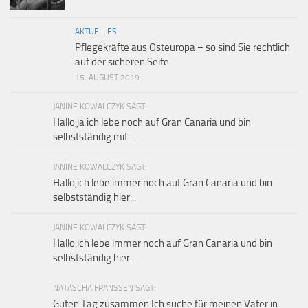
AKTUELLES
Pflegekräfte aus Osteuropa – so sind Sie rechtlich
auf der sicheren Seite
15. AUGUST 2019
JANINE KOWALCZYK SAGT:
Hallo,ja ich lebe noch auf Gran Canaria und bin
selbstständig mit...
JANINE KOWALCZYK SAGT:
Hallo,ich lebe immer noch auf Gran Canaria und bin
selbstständig hier...
JANINE KOWALCZYK SAGT:
Hallo,ich lebe immer noch auf Gran Canaria und bin
selbstständig hier...
NATASCHA FRANSSEN SAGT:
Guten Tag zusammen Ich suche für meinen Vater in