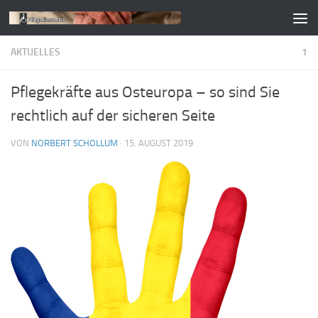
Zum Inhalt springen
AKTUELLES
1
Pflegekräfte aus Osteuropa – so sind Sie
rechtlich auf der sicheren Seite
VON
NORBERT SCHOLLUM
·
15. AUGUST 2019