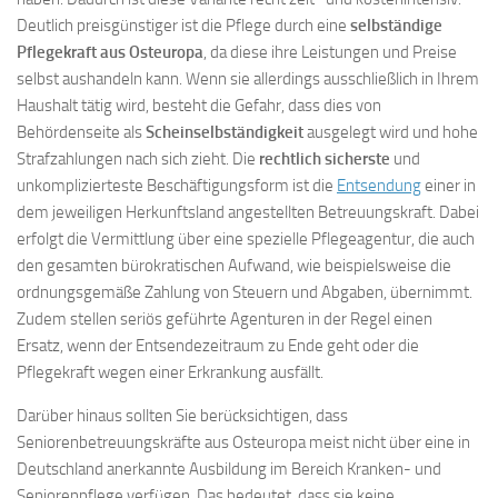
Deutlich preisgünstiger ist die Pflege durch eine
selbständige
Pflegekraft aus Osteuropa
, da diese ihre Leistungen und Preise
selbst aushandeln kann. Wenn sie allerdings ausschließlich in Ihrem
Haushalt tätig wird, besteht die Gefahr, dass dies von
Behördenseite als
Scheinselbständigkeit
ausgelegt wird und hohe
Strafzahlungen nach sich zieht. Die
rechtlich sicherste
und
unkomplizierteste Beschäftigungsform ist die
Entsendung
einer in
dem jeweiligen Herkunftsland angestellten Betreuungskraft. Dabei
erfolgt die Vermittlung über eine spezielle Pflegeagentur, die auch
den gesamten bürokratischen Aufwand, wie beispielsweise die
ordnungsgemäße Zahlung von Steuern und Abgaben, übernimmt.
Zudem stellen seriös geführte Agenturen in der Regel einen
Ersatz, wenn der Entsendezeitraum zu Ende geht oder die
Pflegekraft wegen einer Erkrankung ausfällt.
Darüber hinaus sollten Sie berücksichtigen, dass
Seniorenbetreuungskräfte aus Osteuropa meist nicht über eine in
Deutschland anerkannte Ausbildung im Bereich Kranken- und
Seniorenpflege verfügen. Das bedeutet, dass sie keine