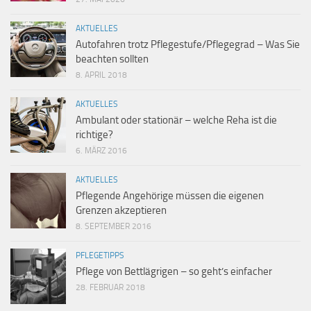
AKTUELLES
Autofahren trotz Pflegestufe/Pflegegrad – Was Sie
beachten sollten
8. APRIL 2018
AKTUELLES
Ambulant oder stationär – welche Reha ist die
richtige?
6. MÄRZ 2016
AKTUELLES
Pflegende Angehörige müssen die eigenen
Grenzen akzeptieren
8. SEPTEMBER 2016
PFLEGETIPPS
Pflege von Bettlägrigen – so geht’s einfacher
28. FEBRUAR 2018