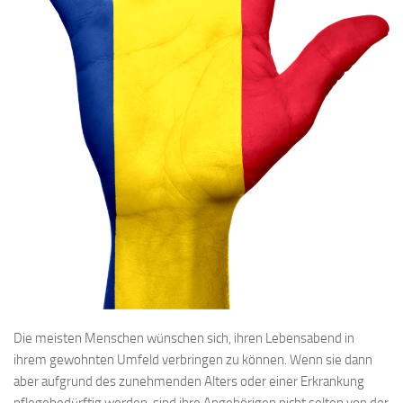
Die meisten Menschen wünschen sich, ihren Lebensabend in
ihrem gewohnten Umfeld verbringen zu können. Wenn sie dann
aber aufgrund des zunehmenden Alters oder einer Erkrankung
pflegebedürftig werden, sind ihre Angehörigen nicht selten von der