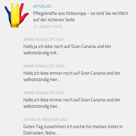
AKTUELLES
Pflegekräfte aus Osteuropa – so sind Sie rechtlich
auf der sicheren Seite
15. AUGUST 2019
JANINE KOWALCZYK SAGT:
Hallo,ja ich lebe noch auf Gran Canaria und bin
selbstständig mit...
JANINE KOWALCZYK SAGT:
Hallo,ich lebe immer noch auf Gran Canaria und bin
selbstständig hier...
JANINE KOWALCZYK SAGT:
Hallo,ich lebe immer noch auf Gran Canaria und bin
selbstständig hier...
NATASCHA FRANSSEN SAGT:
Guten Tag zusammen Ich suche für meinen Vater in
Dalmatien, Nähe...