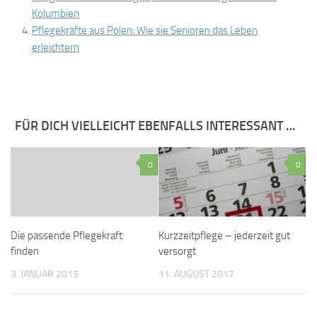
Kolumbien
Pflegekräfte aus Polen: Wie sie Senioren das Leben
erleichtern
FÜR DICH VIELLEICHT EBENFALLS INTERESSANT …
0
0
Die passende Pflegekraft
Kurzzeitpflege – jederzeit gut
finden
versorgt
3. JANUAR 2015
11. AUGUST 2017