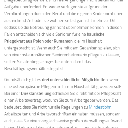
Aufgabe überfordert. Entweder verfügen sie aufgrund der
Verpflichtungen durch den Beruf und die eigenen Kinder nicht über
ausreichend Zeit oder sie wohnen selbst gar nicht mehr vor Ort,
sodass sie die Betreuung gar nicht übernehmen können. In diesen
Fällen entscheiden sich viele Senioren für eine
häusliche
Pflegekraft aus Polen oder Rumänien
, die im Haushalt
untergebracht ist. Wenn auch Sie mit dem Gedanken spielen, sich
von einer osteuropäischen Seniorenbetreuerin pflegen zu lassen,
sollten Sie allerdings einiges beachten, damit das
Beschäftigungsverhältnis legal ist.
Grundsätzlich gibt es
drei unterschiedliche Möglichkeiten
, wenn
eine osteuropäische Pflegerin in Ihrem Haushalt tätig werden soll:
Bei einer
Direktanstellung
schließen Sie direkt mit der Pflegekraft
einen Arbeitsvertrag, wodurch Sie zum Arbeitgeber werden. Das
bedeutet, dass Sie nicht nur alle Regelungen zu
Mindestlohn
,
Arbeitszeiten und Arbeitsvorschriften einhalten müssen, sondern
auch, dass Sie einen vergleichsweise großen Verwaltungsaufwand
haben. Dadurch ist diese Variante recht zeit- und kostenintensiv.