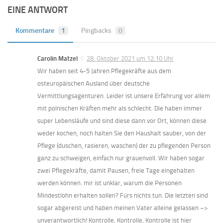
EINE ANTWORT
Kommentare
1
Pingbacks
0
Carolin Matzel
28. Oktober 2021 um 12:10 Uhr
Wir haben seit 4-5 Jahren Pflegekräfte aus dem
osteuropäischen Ausland über deutsche
Vermittlungsagenturen. Leider ist unsere Erfahrung vor allem
mit polnischen Kräften mehr als schlecht. Die haben immer
super Lebensläufe und sind diese dann vor Ort, können diese
weder kochen, noch halten Sie den Haushalt sauber, von der
Pflege (duschen, rasieren, waschen) der zu pflegenden Person
ganz zu schweigen, einfach nur grauenvoll. Wir haben sogar
zwei Pflegekräfte, damit Pausen, freie Tage eingehalten
werden können. mir ist unklar, warum die Personen
Mindestlohn erhalten sollen? Fürs nichts tun. Die letzten sind
sogar abgereist und haben meinen Vater alleine gelassen –>
unverantwortlich! Kontrolle, Kontrolle, Kontrolle ist hier