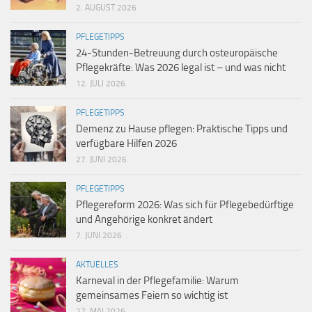
2. AUGUST 2026
PFLEGETIPPS
24-Stunden-Betreuung durch osteuropäische
Pflegekräfte: Was 2026 legal ist – und was nicht
12. JULI 2026
PFLEGETIPPS
Demenz zu Hause pflegen: Praktische Tipps und
verfügbare Hilfen 2026
27. JUNI 2026
PFLEGETIPPS
Pflegereform 2026: Was sich für Pflegebedürftige
und Angehörige konkret ändert
7. JUNI 2026
AKTUELLES
Karneval in der Pflegefamilie: Warum
gemeinsames Feiern so wichtig ist
27. MAI 2026