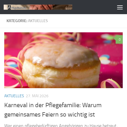
Zum Inhalt springen
KATEGORIE:
AKTUELLES
0
AKTUELLES
27. MAI 2026
Karneval in der Pflegefamilie: Warum
gemeinsames Feiern so wichtig ist
Wer einen pflegebedürftigen Angehörigen zu Hause betreut,