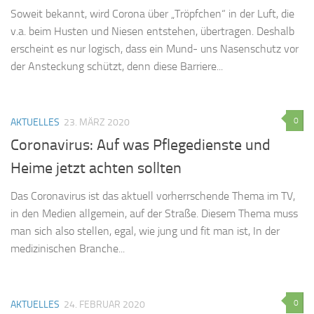
Soweit bekannt, wird Corona über „Tröpfchen“ in der Luft, die
v.a. beim Husten und Niesen entstehen, übertragen. Deshalb
erscheint es nur logisch, dass ein Mund- uns Nasenschutz vor
der Ansteckung schützt, denn diese Barriere...
0
AKTUELLES
23. MÄRZ 2020
Coronavirus: Auf was Pflegedienste und
Heime jetzt achten sollten
Das Coronavirus ist das aktuell vorherrschende Thema im TV,
in den Medien allgemein, auf der Straße. Diesem Thema muss
man sich also stellen, egal, wie jung und fit man ist, In der
medizinischen Branche...
0
AKTUELLES
24. FEBRUAR 2020