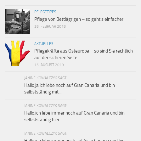
PFLEGETIPPS
Pflege von Bettlägrigen – so geht’s einfacher
28. FEBRUAR 2018
AKTUELLES
Pflegekräfte aus Osteuropa – so sind Sie rechtlich
auf der sicheren Seite
15. AUGUST 2019
JANINE KOWALCZYK SAGT:
Hallo,ja ich lebe noch auf Gran Canaria und bin
selbstständig mit...
JANINE KOWALCZYK SAGT:
Hallo,ich lebe immer noch auf Gran Canaria und bin
selbstständig hier...
JANINE KOWALCZYK SAGT:
Hallo,ich lebe immer noch auf Gran Canaria und bin