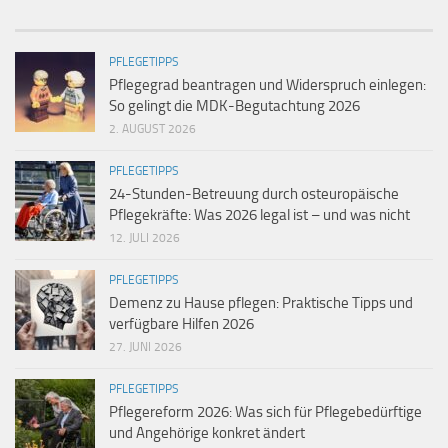
PFLEGETIPPS
Pflegegrad beantragen und Widerspruch einlegen:
So gelingt die MDK-Begutachtung 2026
2. AUGUST 2026
PFLEGETIPPS
24-Stunden-Betreuung durch osteuropäische
Pflegekräfte: Was 2026 legal ist – und was nicht
12. JULI 2026
PFLEGETIPPS
Demenz zu Hause pflegen: Praktische Tipps und
verfügbare Hilfen 2026
27. JUNI 2026
PFLEGETIPPS
Pflegereform 2026: Was sich für Pflegebedürftige
und Angehörige konkret ändert