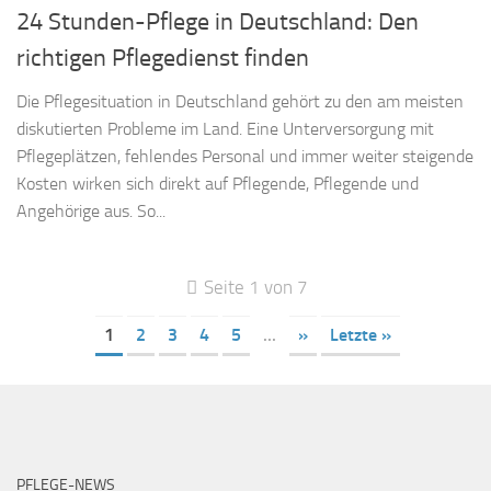
24 Stunden-Pflege in Deutschland: Den
richtigen Pflegedienst finden
Die Pflegesituation in Deutschland gehört zu den am meisten
diskutierten Probleme im Land. Eine Unterversorgung mit
Pflegeplätzen, fehlendes Personal und immer weiter steigende
Kosten wirken sich direkt auf Pflegende, Pflegende und
Angehörige aus. So...
Seite 1 von 7
1
2
3
4
5
...
»
Letzte »
PFLEGE-NEWS