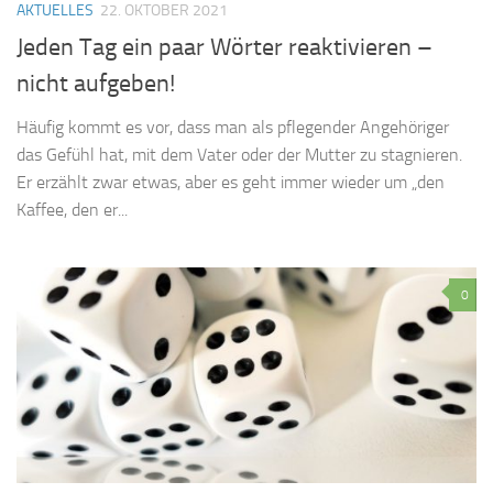
AKTUELLES
22. OKTOBER 2021
Jeden Tag ein paar Wörter reaktivieren –
nicht aufgeben!
Häufig kommt es vor, dass man als pflegender Angehöriger
das Gefühl hat, mit dem Vater oder der Mutter zu stagnieren.
Er erzählt zwar etwas, aber es geht immer wieder um „den
Kaffee, den er...
0