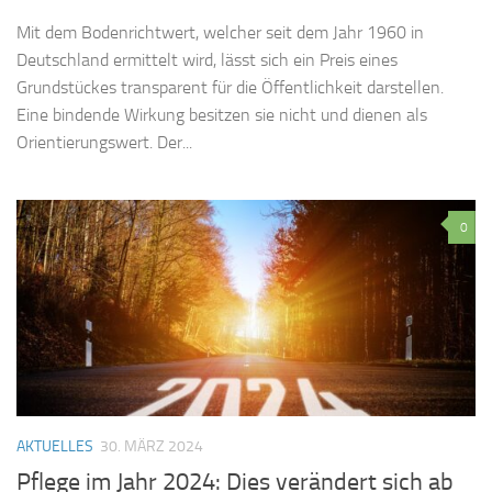
Mit dem Bodenrichtwert, welcher seit dem Jahr 1960 in
Deutschland ermittelt wird, lässt sich ein Preis eines
Grundstückes transparent für die Öffentlichkeit darstellen.
Eine bindende Wirkung besitzen sie nicht und dienen als
Orientierungswert. Der...
0
AKTUELLES
30. MÄRZ 2024
Pflege im Jahr 2024: Dies verändert sich ab