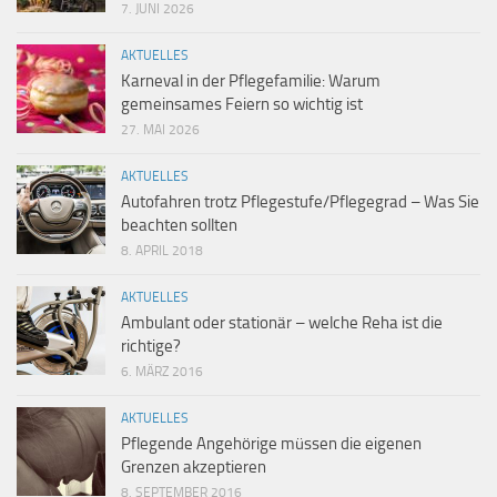
7. JUNI 2026
AKTUELLES
Karneval in der Pflegefamilie: Warum
gemeinsames Feiern so wichtig ist
27. MAI 2026
AKTUELLES
Autofahren trotz Pflegestufe/Pflegegrad – Was Sie
beachten sollten
8. APRIL 2018
AKTUELLES
Ambulant oder stationär – welche Reha ist die
richtige?
6. MÄRZ 2016
AKTUELLES
Pflegende Angehörige müssen die eigenen
Grenzen akzeptieren
8. SEPTEMBER 2016