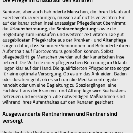
Die Pflege im Urlaub auf den Kanaren
Senioren, aber auch behinderte Menschen, die ihren Urlaub auf
Fuerteventura verbringen, müssen auf nichts verzichten. Ein
auf der kanarischen Insel ansässiger Pflegedienst übernimmt
die
Urlaubsbetreuung
, die
Seniorenbegleitung
sowie die
Begleitung zum Einkaufen und weiterer Aktivitäten. Die gut
ausgebildeten Pflegekräfte aus der Kranken- und Altenpflege
sorgen dafür, dass Senioren/Seniorinnen und Behinderte ihren
Aufenthalt auf Fuerteventura genießen können. Selbst
pflegebedürftige Menschen werden auf der kanarischen Insel
betreut. Die Vorteile einer pflegerischen Betreuung im Urlaub
liegen klar auf der Hand. Die qualifizierten Pflegedienste sorgen
für eine optimale Versorgung. Ob es um das Ankleiden, Baden
oder duschen geht, ob es sich um die Medikamentengabe
handelt oder um eine Begleitung zu Spaziergängen, eine
Fachkraft aus der Kranken- und Altenpflege wird Sie bestens
betreuen und versorgen. Alle notwendigen Maßnahmen sind
während Ihres Aufenthaltes auf den Kanaren gesichert.
Ausgewanderte Rentnerinnen und Rentner sind
versorgt
Viele deutsche Rentner und Rentnerinnen verbringen ihren