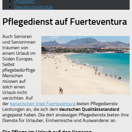
Pflegebett
Dekubitusmatratze
Pflegedienst auf Fuerteventura
Auch Senioren
und Seniorinnen
träumen von
einem Urlaub im
Süden Europas.
Selbst
pflegebedürftige
Menschen
müssen auf
solch einen
Urlaub nicht
verzichten. Auf
der
kanarischen Insel Fuerteventura
bieten Pflegedienste
Leistungen an, die sich dem
deutschen Qualitätsstandard
angepasst haben. Die dort ansässigen Pflegedienste bieten ihre
Dienste für Urlauber, Einheimische und Auswanderer an.