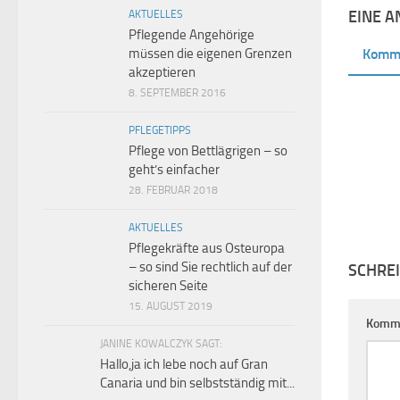
EINE 
AKTUELLES
Pflegende Angehörige
müssen die eigenen Grenzen
Komm
akzeptieren
8. SEPTEMBER 2016
PFLEGETIPPS
Pflege von Bettlägrigen – so
geht’s einfacher
28. FEBRUAR 2018
AKTUELLES
Pflegekräfte aus Osteuropa
– so sind Sie rechtlich auf der
SCHRE
sicheren Seite
15. AUGUST 2019
Komm
JANINE KOWALCZYK SAGT:
Hallo,ja ich lebe noch auf Gran
Canaria und bin selbstständig mit...