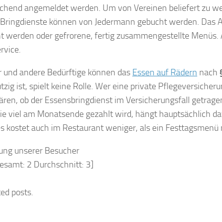
chend angemeldet werden. Um von Vereinen beliefert zu werd
 Bringdienste können von Jedermann gebucht werden. Das A
t werden oder gefrorene, fertig zusammengestellte Menüs. A
rvice.
 und andere Bedürftige können das
Essen auf Rädern
nach
tzig ist, spielt keine Rolle. Wer eine private Pflegeversiche
klären, ob der Essensbringdienst im Versicherungsfall getrag
ie viel am Monatsende gezahlt wird, hängt hauptsächlich da
kostet auch im Restaurant weniger, als ein Festtagsmenü m
ung unserer Besucher
gesamt:
2
Durchschnitt:
3
]
ted posts.