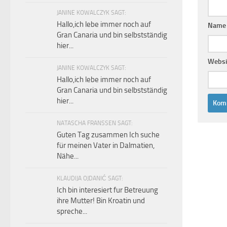
JANINE KOWALCZYK SAGT:
Hallo,ich lebe immer noch auf
Nam
Gran Canaria und bin selbstständig
hier...
Websi
JANINE KOWALCZYK SAGT:
Hallo,ich lebe immer noch auf
Gran Canaria und bin selbstständig
hier...
NATASCHA FRANSSEN SAGT:
Guten Tag zusammen Ich suche
für meinen Vater in Dalmatien,
Nähe...
KLAUDIJA OJDANIĆ SAGT:
Ich bin interesiert fur Betreuung
ihre Mutter! Bin Kroatin und
spreche...