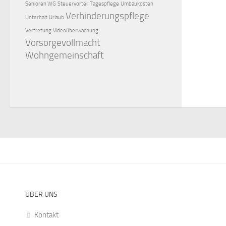
Senioren WG
Steuervorteil
Tagespflege
Umbaukosten
Verhinderungspflege
Unterhalt
Urlaub
Vertretung
Videoüberwachung
Vorsorgevollmacht
Wohngemeinschaft
ÜBER UNS
Kontakt