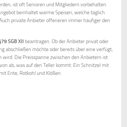
en, ist oft Senioren und Mitgliedern vorbehalten.
ngebot beinhaltet warme Speisen, welche täglich
uch private Anbieter offerieren immer häufiger den
§79 SGB XII
beantragen. Ob der Anbieter privat oder
rung abschließen möchte oder bereits über eine verfügt,
en wird. Die Preisspanne zwischen den Anbietern ist
von ab, was auf den Teller kommt: Ein Schnitzel mit
it Ente, Rotkohl und Klößen.