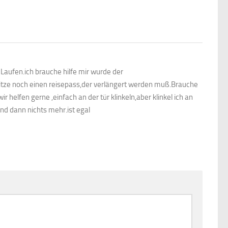
Laufen.ich brauche hilfe mir wurde der
itze noch einen reisepass,der verlängert werden muß.Brauche
r helfen gerne ,einfach an der tür klinkeln,aber klinkel ich an
nd dann nichts mehr.ist egal