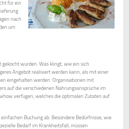
ht für ein
lieferung
Tagen nach
rden um
t gekocht wurden. Was klingt, wie ein sich
igeres Angebot realisiert werden kann, als mit einer
len eingehalten werden. Organisationen mit
nders auf die verschiedenen Nahrungsansprüche im
whow verfügen, welches die optimalen Zutaten auf
r einfachen Buchung ab. Besondere Bedürfnisse, wie
pezielle Bedarf im Krankheitsfall, müssen