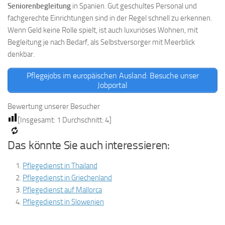
Seniorenbegleitung
in Spanien. Gut geschultes Personal und
fachgerechte Einrichtungen sind in der Regel schnell zu erkennen.
Wenn Geld keine Rolle spielt, ist auch luxuriöses Wohnen, mit
Begleitung je nach Bedarf, als Selbstversorger mit Meerblick
denkbar.
Pflegejobs im europäischen Ausland: Besuche unser
Jobportal
Bewertung unserer Besucher
[Insgesamt:
1
Durchschnitt:
4
]
Das könnte Sie auch interessieren:
Pflegedienst in Thailand
Pflegedienst in Griechenland
Pflegedienst auf Mallorca
Pflegedienst in Slowenien