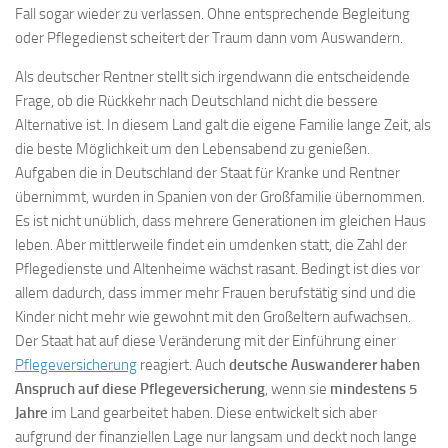
Fall sogar wieder zu verlassen. Ohne entsprechende Begleitung
oder Pflegedienst scheitert der Traum dann vom Auswandern.
Als deutscher Rentner stellt sich irgendwann die entscheidende
Frage, ob die Rückkehr nach Deutschland nicht die bessere
Alternative ist. In diesem Land galt die eigene Familie lange Zeit, als
die beste Möglichkeit um den Lebensabend zu genießen.
Aufgaben die in Deutschland der Staat für Kranke und Rentner
übernimmt, wurden in Spanien von der Großfamilie übernommen.
Es ist nicht unüblich, dass mehrere Generationen im gleichen Haus
leben. Aber mittlerweile findet ein umdenken statt, die Zahl der
Pflegedienste und Altenheime wächst rasant. Bedingt ist dies vor
allem dadurch, dass immer mehr Frauen berufstätig sind und die
Kinder nicht mehr wie gewohnt mit den Großeltern aufwachsen.
Der Staat hat auf diese Veränderung mit der Einführung einer
Pflegeversicherung
reagiert. Auch
deutsche Auswanderer haben
Anspruch auf diese Pflegeversicherung
, wenn sie
mindestens 5
Jahre
im Land gearbeitet haben. Diese entwickelt sich aber
aufgrund der finanziellen Lage nur langsam und deckt noch lange