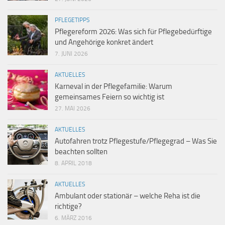
PFLEGETIPPS
Pflegereform 2026: Was sich für Pflegebedürftige
und Angehörige konkret ändert
7. JUNI 2026
AKTUELLES
Karneval in der Pflegefamilie: Warum
gemeinsames Feiern so wichtig ist
27. MAI 2026
AKTUELLES
Autofahren trotz Pflegestufe/Pflegegrad – Was Sie
beachten sollten
8. APRIL 2018
AKTUELLES
Ambulant oder stationär – welche Reha ist die
richtige?
6. MÄRZ 2016