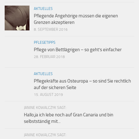
AKTUELLES
Pflegende Angehörige müssen die eigenen
Grenzen akzeptieren
8. SEPTEMBER 2016
PFLEGETIPPS
Pflege von Bettlägrigen – so geht’s einfacher
28. FEBRUAR 2018
AKTUELLES
Pflegekräfte aus Osteuropa – so sind Sie rechtlich
auf der sicheren Seite
15. AUGUST 2019
JANINE KOWALCZYK SAGT:
Hallo,ja ich lebe noch auf Gran Canaria und bin
selbstständig mit...
JANINE KOWALCZYK SAGT: