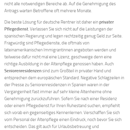
nicht alle notwendigen Bereiche ab. Auf die Genehmigung des
Antrags warten Betroffene oft mehrere Monate.
Die beste Lösung für deutsche Rentner ist daher ein
privater
Pflegedienst
. Verlassen Sie sich nicht auf die Leistungen der
spanischen Regierung und legen rechtzeitig genug Geld zur Seite.
Fragwürdig sind Pflegedienste, die oftmals von
lateinamerikanischen Immigrantinnen angeboten werden und
teilweise dafür nicht mal eine Lizenz, geschweige denn eine
richtige Ausbildung in der Altenpflege genossen haben. Auch
Seniorenresidenzen
sind zum Großteil in privater Hand und
entsprechen dem europäischen Standard. Negative Schlagzeilen in
der Presse zu Seniorenresidenzen in Spanien waren in der
Vergangenheit fast immer auf sehr kleine Altenheime ohne
Genehmigung zurückzuführen. Sofern Sie nach einer Residenz
oder einem Pflegedienst für Ihren Ruhestand suchen, empfiehlt
sich vorab ein gegenseitiges Kennenlernen. Verschaffen Sie sich
vom Personal der Altenpflege einen Eindruck, noch bevor Sie sich
entscheiden. Das gilt auch für Urlaubsbetreuung und