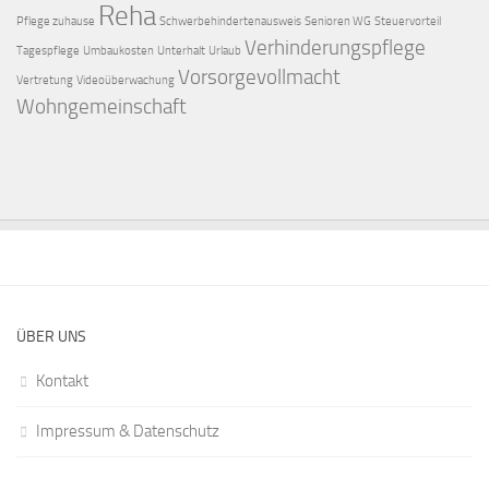
Reha
Pflege zuhause
Schwerbehindertenausweis
Senioren WG
Steuervorteil
Verhinderungspflege
Tagespflege
Umbaukosten
Unterhalt
Urlaub
Vorsorgevollmacht
Vertretung
Videoüberwachung
Wohngemeinschaft
ÜBER UNS
Kontakt
Impressum & Datenschutz