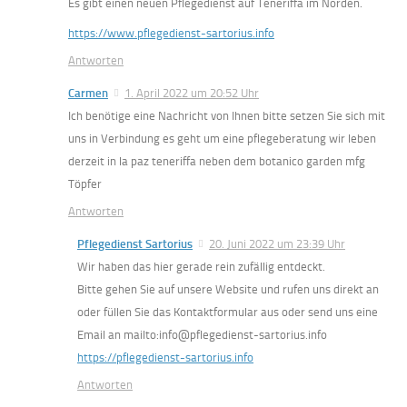
Es gibt einen neuen Pflegedienst auf Teneriffa im Norden.
https://www.pflegedienst-sartorius.info
Antworten
Carmen
1. April 2022 um 20:52 Uhr
Ich benötige eine Nachricht von Ihnen bitte setzen Sie sich mit
uns in Verbindung es geht um eine pflegeberatung wir leben
derzeit in la paz teneriffa neben dem botanico garden mfg
Töpfer
Antworten
Pflegedienst Sartorius
20. Juni 2022 um 23:39 Uhr
Wir haben das hier gerade rein zufällig entdeckt.
Bitte gehen Sie auf unsere Website und rufen uns direkt an
oder füllen Sie das Kontaktformular aus oder send uns eine
Email an mailto:info@pflegedienst-sartorius.info
https://pflegedienst-sartorius.info
Antworten