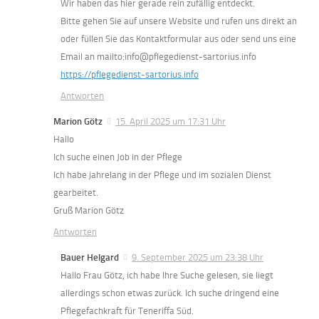
Wir haben das hier gerade rein zufällig entdeckt.
Bitte gehen Sie auf unsere Website und rufen uns direkt an
oder füllen Sie das Kontaktformular aus oder send uns eine
Email an mailto:info@pflegedienst-sartorius.info
https://pflegedienst-sartorius.info
Antworten
Marion Götz
15. April 2025 um 17:31 Uhr
Hallo
Ich suche einen Job in der Pflege
Ich habe jahrelang in der Pflege und im sozialen Dienst
gearbeitet.
Gruß Marion Götz
Antworten
Bauer Helgard
9. September 2025 um 23:38 Uhr
Hallo Frau Götz, ich habe Ihre Suche gelesen, sie liegt
allerdings schon etwas zurück. Ich suche dringend eine
Pflegefachkraft für Teneriffa Süd.