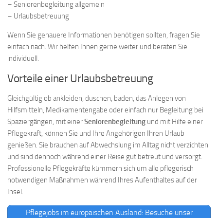
– Seniorenbegleitung allgemein
– Urlaubsbetreuung
Wenn Sie genauere Informationen benötigen sollten, fragen Sie
einfach nach. Wir helfen Ihnen gerne weiter und beraten Sie
individuell.
Vorteile einer Urlaubsbetreuung
Gleichgültig ob ankleiden, duschen, baden, das Anlegen von
Hilfsmitteln, Medikamentengabe oder einfach nur Begleitung bei
Spaziergängen, mit einer
Seniorenbegleitung
und mit Hilfe einer
Pflegekraft, können Sie und Ihre Angehörigen Ihren Urlaub
genießen. Sie brauchen auf Abwechslung im Alltag nicht verzichten
und sind dennoch während einer Reise gut betreut und versorgt.
Professionelle Pflegekräfte kümmern sich um alle pflegerisch
notwendigen Maßnahmen während Ihres Aufenthaltes auf der
Insel.
Pflegejobs im europäischen Ausland: Besuche unser