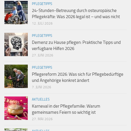
PFLEGETIPPS
24-Stunden-Betreuung durch osteuropäische
Pflegekräfte: Was 2026 legal ist – und was nicht
12. JULI 2026
PFLEGETIPPS
Demenz zu Hause pflegen: Praktische Tipps und
verfügbare Hilfen 2026
27. JUNI 2026
PFLEGETIPPS
Pflegereform 2026: Was sich für Pflegebedürftige
und Angehörige konkret ändert
7. JUNI 2026
AKTUELLES
Karneval in der Pflegefamilie: Warum
gemeinsames Feiern so wichtig ist
27. MAI 2026