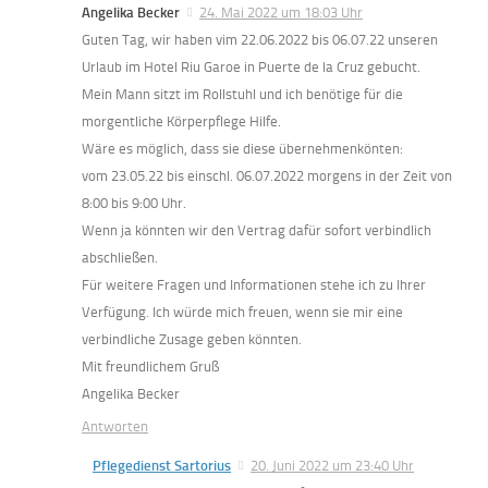
Angelika Becker
24. Mai 2022 um 18:03 Uhr
Guten Tag, wir haben vim 22.06.2022 bis 06.07.22 unseren
Urlaub im Hotel Riu Garoe in Puerte de la Cruz gebucht.
Mein Mann sitzt im Rollstuhl und ich benötige für die
morgentliche Körperpflege Hilfe.
Wäre es möglich, dass sie diese übernehmenkönten:
vom 23.05.22 bis einschl. 06.07.2022 morgens in der Zeit von
8:00 bis 9:00 Uhr.
Wenn ja könnten wir den Vertrag dafür sofort verbindlich
abschließen.
Für weitere Fragen und Informationen stehe ich zu Ihrer
Verfügung. Ich würde mich freuen, wenn sie mir eine
verbindliche Zusage geben könnten.
Mit freundlichem Gruß
Angelika Becker
Antworten
Pflegedienst Sartorius
20. Juni 2022 um 23:40 Uhr