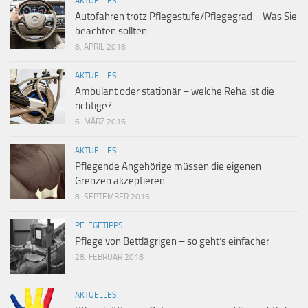
AKTUELLES
Autofahren trotz Pflegestufe/Pflegegrad – Was Sie
beachten sollten
8. APRIL 2018
AKTUELLES
Ambulant oder stationär – welche Reha ist die
richtige?
6. MÄRZ 2016
AKTUELLES
Pflegende Angehörige müssen die eigenen
Grenzen akzeptieren
8. SEPTEMBER 2016
PFLEGETIPPS
Pflege von Bettlägrigen – so geht’s einfacher
28. FEBRUAR 2018
AKTUELLES