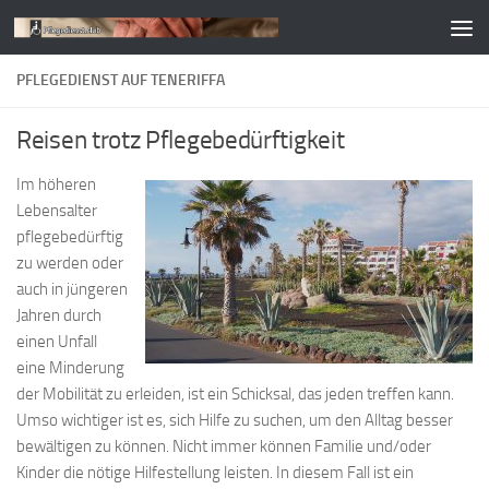
Zum Inhalt springen
PFLEGEDIENST AUF TENERIFFA
Reisen trotz Pflegebedürftigkeit
Im höheren
Lebensalter
pflegebedürftig
zu werden oder
auch in jüngeren
Jahren durch
einen Unfall
eine Minderung
der Mobilität zu erleiden, ist ein Schicksal, das jeden treffen kann.
Umso wichtiger ist es, sich Hilfe zu suchen, um den Alltag besser
bewältigen zu können. Nicht immer können Familie und/oder
Kinder die nötige Hilfestellung leisten. In diesem Fall ist ein