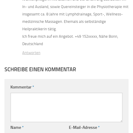
In- und Ausland, sowie Quereinsteiger in die Physiotherapie mit
insgesamt ca. 8 Jahre mit Lymphdrainage, Sport-, Wellness-
medizinische Massagen. Ehemals als selbständige
Heilpraktikerin tätig.
Ich freue mich auf ein Angebot. +49 152xxxxx, Nähe Bonn,
Deutschland
Antworten
SCHREIBE EINEN KOMMENTAR
Kommentar
*
Name
*
E-Mail-Adresse
*