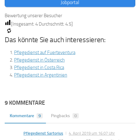
Jobportal
Bewertung unserer Besucher
[Insgesamt:
4
Durchschnitt:
4.5
]
Das könnte Sie auch interessieren:
Pflegedienst auf Fuerteventura
Pflegedienst in Österreich
Pflegedienst in Costa Rica
Pflegedienst in Argentinien
9 KOMMENTARE
Kommentare
9
Pingbacks
0
Pflegedienst Sartorius
4. April 2019 um 16:07 Uhr