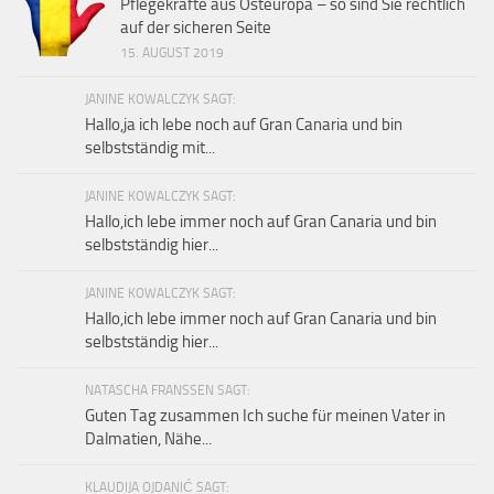
Pflegekräfte aus Osteuropa – so sind Sie rechtlich
auf der sicheren Seite
15. AUGUST 2019
JANINE KOWALCZYK SAGT:
Hallo,ja ich lebe noch auf Gran Canaria und bin
selbstständig mit...
JANINE KOWALCZYK SAGT:
Hallo,ich lebe immer noch auf Gran Canaria und bin
selbstständig hier...
JANINE KOWALCZYK SAGT:
Hallo,ich lebe immer noch auf Gran Canaria und bin
selbstständig hier...
NATASCHA FRANSSEN SAGT:
Guten Tag zusammen Ich suche für meinen Vater in
Dalmatien, Nähe...
KLAUDIJA OJDANIĆ SAGT: