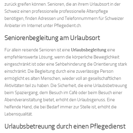
zurück greifen können. Senioren, die an ihrem Urlaubsort in der
Schweiz einen professionelle professionelle Altenpflege
benötigen, finden Adressen und Telefonnummern für Schweizer
Anbieter im Internet unter Pflegedient.ch.
Seniorenbegleitung am Urlaubsort
Für allein reisende Senioren ist eine
Urlaubsbegleitung
eine
empfehlenswerte Lösung, wenn die körperliche Beweglichkeit
eingeschränkt ist oder eine Sehbehinderung die Orientierung stark
einschränkt. Die Begleitung durch eine zuverlässige Person
ermöglicht es alten Menschen, wieder voll an gesellschaftlichen
Aktivitäten teil zu haben. Die Sicherheit, die eine Urlaubsbetreuung
beim Spaziergang, dem Besuch im Café oder beim Besuch einer
Abendveranstaltung bietet, erhöht den Urlaubsgenuss. Eine
helfende Hand, die bei Bedarf immer zur Stelle ist, erhöht die
Lebensqualität.
Urlaubsbetreuung durch einen Pflegedienst