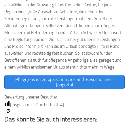
auswählen. In der Schweiz gibt es fürr jeden Kanton, für jede
Region eine große Auswahl an Anbietern, die neben der
Seniorenbegleitung auch alle Leistungen auf dem Gebiet der
Altenpflege erbringen. Selbstverständlich können auch jüngere
Menschen mit Behinderungen jeder Art am Schweizer Urlaubsort
eine Begleitung buchen. Wer sich vorher gut über die Leistungen
und Preise informiert, kann die im Urlaub benötigte Hilfe in Ruhe
auswählen und rechtzeitig fest buchen. So ist sowohl für den
Betroffenen als auch für pflegende Angehörige alles geregelt und
einem wirklich erholsamen Urlaub steht nichts mehr im Wege.
Pflegejobs im europäischen Ausland: Besuche unser
Jobportal
Bewertung unserer Besucher
[Insgesamt:
1
Durchschnitt:
4
]
Das könnte Sie auch interessieren: