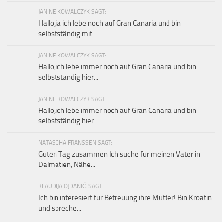
JANINE KOWALCZYK SAGT:
Hallo,ja ich lebe noch auf Gran Canaria und bin
selbstständig mit...
JANINE KOWALCZYK SAGT:
Hallo,ich lebe immer noch auf Gran Canaria und bin
selbstständig hier...
JANINE KOWALCZYK SAGT:
Hallo,ich lebe immer noch auf Gran Canaria und bin
selbstständig hier...
NATASCHA FRANSSEN SAGT:
Guten Tag zusammen Ich suche für meinen Vater in
Dalmatien, Nähe...
KLAUDIJA OJDANIĆ SAGT:
Ich bin interesiert fur Betreuung ihre Mutter! Bin Kroatin
und spreche...