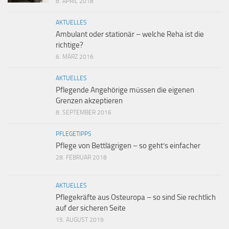
8. APRIL 2018
AKTUELLES
Ambulant oder stationär – welche Reha ist die
richtige?
6. MÄRZ 2016
AKTUELLES
Pflegende Angehörige müssen die eigenen
Grenzen akzeptieren
8. SEPTEMBER 2016
PFLEGETIPPS
Pflege von Bettlägrigen – so geht’s einfacher
28. FEBRUAR 2018
AKTUELLES
Pflegekräfte aus Osteuropa – so sind Sie rechtlich
auf der sicheren Seite
15. AUGUST 2019