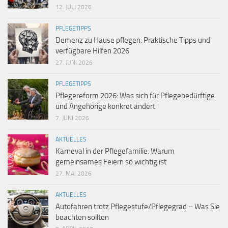
12. JULI 2026
PFLEGETIPPS
Demenz zu Hause pflegen: Praktische Tipps und
verfügbare Hilfen 2026
27. JUNI 2026
PFLEGETIPPS
Pflegereform 2026: Was sich für Pflegebedürftige
und Angehörige konkret ändert
7. JUNI 2026
AKTUELLES
Karneval in der Pflegefamilie: Warum
gemeinsames Feiern so wichtig ist
27. MAI 2026
AKTUELLES
Autofahren trotz Pflegestufe/Pflegegrad – Was Sie
beachten sollten