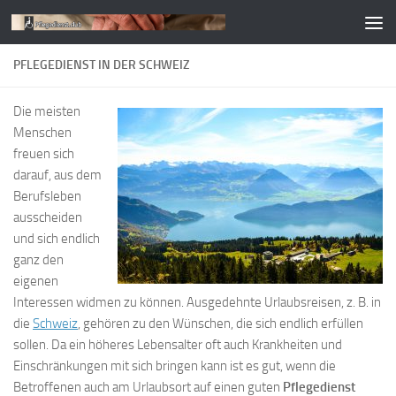
Zum Inhalt springen
PFLEGEDIENST IN DER SCHWEIZ
Die meisten
Menschen
freuen sich
darauf, aus dem
Berufsleben
ausscheiden
und sich endlich
ganz den
eigenen
Interessen widmen zu können. Ausgedehnte Urlaubsreisen, z. B. in
die
Schweiz
, gehören zu den Wünschen, die sich endlich erfüllen
sollen. Da ein höheres Lebensalter oft auch Krankheiten und
Einschränkungen mit sich bringen kann ist es gut, wenn die
Betroffenen auch am Urlaubsort auf einen guten
Pflegedienst