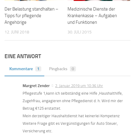
Der Belastung standhalten –
Medizinische Dienste der
Tipps für pflegende
Krankenkasse – Aufgaben
Angehörige
und Funktionen
12. JUNI 2018
30. JULI 2015
EINE ANTWORT
Kommentare
1
Pingbacks
0
Margret Zender
2. Januar 2019 um 10:36 Uhr
Pflegestufe 1,kann ich selbständig eine Hilfe ,Haushalthilfe,
Zugehfrau, angagieren ohne Pflegedienst d. h. Wird mir der
Betrag €125 erstattet.
Mein derzeitiger Haushaltdienst hat keinerlei Kompetenz
Weitere Frage gibt es Vergünstigungen für Auto Steuer,
Versicherung etc.