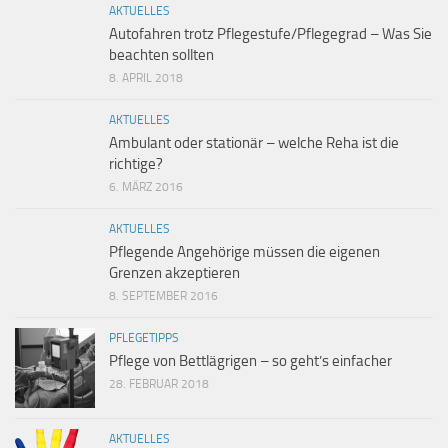
AKTUELLES
Autofahren trotz Pflegestufe/Pflegegrad – Was Sie
beachten sollten
8. APRIL 2018
AKTUELLES
Ambulant oder stationär – welche Reha ist die
richtige?
6. MÄRZ 2016
AKTUELLES
Pflegende Angehörige müssen die eigenen
Grenzen akzeptieren
8. SEPTEMBER 2016
PFLEGETIPPS
Pflege von Bettlägrigen – so geht’s einfacher
28. FEBRUAR 2018
AKTUELLES