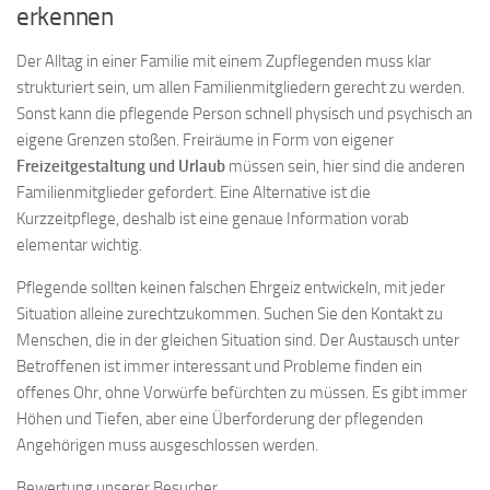
erkennen
Der Alltag in einer Familie mit einem Zupflegenden muss klar
strukturiert sein, um allen Familienmitgliedern gerecht zu werden.
Sonst kann die pflegende Person schnell physisch und psychisch an
eigene Grenzen stoßen. Freiräume in Form von eigener
Freizeitgestaltung und Urlaub
müssen sein, hier sind die anderen
Familienmitglieder gefordert. Eine Alternative ist die
Kurzzeitpflege, deshalb ist eine genaue Information vorab
elementar wichtig.
Pflegende sollten keinen falschen Ehrgeiz entwickeln, mit jeder
Situation alleine zurechtzukommen. Suchen Sie den Kontakt zu
Menschen, die in der gleichen Situation sind. Der Austausch unter
Betroffenen ist immer interessant und Probleme finden ein
offenes Ohr, ohne Vorwürfe befürchten zu müssen. Es gibt immer
Höhen und Tiefen, aber eine Überforderung der pflegenden
Angehörigen muss ausgeschlossen werden.
Bewertung unserer Besucher