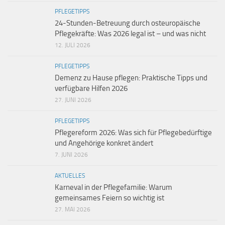
PFLEGETIPPS
24-Stunden-Betreuung durch osteuropäische
Pflegekräfte: Was 2026 legal ist – und was nicht
12. JULI 2026
PFLEGETIPPS
Demenz zu Hause pflegen: Praktische Tipps und
verfügbare Hilfen 2026
27. JUNI 2026
PFLEGETIPPS
Pflegereform 2026: Was sich für Pflegebedürftige
und Angehörige konkret ändert
7. JUNI 2026
AKTUELLES
Karneval in der Pflegefamilie: Warum
gemeinsames Feiern so wichtig ist
27. MAI 2026