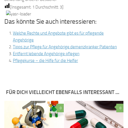
[Insgesamt:
1
Durchschnitt:
3
]
Das könnte Sie auch interessieren:
Welche Rechte und Angebote gibt es für pflegende
Angehörige
Tipps zur Pflege für Angehörige demenzkranker Patienten
Entfernt lebende Angehörige pflegen
Pflegekurse – die Hilfe für die Helfer
FÜR DICH VIELLEICHT EBENFALLS INTERESSANT …
0
0