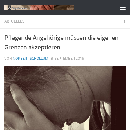
Zum Inhalt springen
AKTUELLES
1
Pflegende Angehörige müssen die eigenen
Grenzen akzeptieren
VON
NORBERT SCHOLLUM
·
8. SEPTEMBER 2016