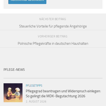
NÄCHSTER BEITRAG
Steuerliche Vorteile für pflegende Angehörige
VORHERIGER BEITRAG
Polnische Pflegekräfte in deutschen Haushalten
PFLEGE-NEWS
PFLEGETIPPS
Pflegegrad beantragen und Widerspruch einlegen:
So gelingt die MDK-Begutachtung 2026
2. AUGUST 2026