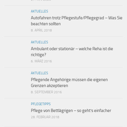
AKTUELLES
Autofahren trotz Pflegestufe/Pflegegrad – Was Sie
beachten sollten
8. APRIL 2018
AKTUELLES
Ambulant oder stationär – welche Reha ist die
richtige?
6. MÄRZ 2016
AKTUELLES
Pflegende Angehörige müssen die eigenen
Grenzen akzeptieren
8. SEPTEMBER 2016
PFLEGETIPPS
Pflege von Bettlägrigen – so geht’s einfacher
28. FEBRUAR 2018