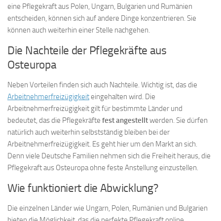
eine Pflegekraft aus Polen, Ungarn, Bulgarien und Rumänien
entscheiden, können sich auf andere Dinge konzentrieren. Sie
können auch weiterhin einer Stelle nachgehen.
Die Nachteile der Pflegekräfte aus
Osteuropa
Neben Vorteilen finden sich auch Nachteile. Wichtig ist, das die
Arbeitnehmerfreizügigkeit
eingehalten wird. Die
Arbeitnehmerfreizügigkeit gilt für bestimmte Länder und
bedeutet, das die Pflegekräfte
fest angestellt
werden. Sie dürfen
natürlich auch weiterhin selbstständig bleiben bei der
Arbeitnehmerfreizügigkeit. Es geht hier um den Markt an sich.
Denn viele Deutsche Familien nehmen sich die Freiheit heraus, die
Pflegekraft aus Osteuropa ohne feste Anstellung einzustellen.
Wie funktioniert die Abwicklung?
Die einzelnen Länder wie Ungarn, Polen, Rumänien und Bulgarien
bieten die Möglichkeit, das die perfekte Pflegekraft online