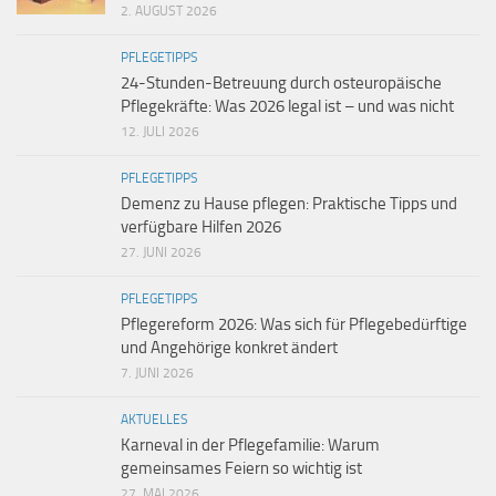
2. AUGUST 2026
PFLEGETIPPS
24-Stunden-Betreuung durch osteuropäische
Pflegekräfte: Was 2026 legal ist – und was nicht
12. JULI 2026
PFLEGETIPPS
Demenz zu Hause pflegen: Praktische Tipps und
verfügbare Hilfen 2026
27. JUNI 2026
PFLEGETIPPS
Pflegereform 2026: Was sich für Pflegebedürftige
und Angehörige konkret ändert
7. JUNI 2026
AKTUELLES
Karneval in der Pflegefamilie: Warum
gemeinsames Feiern so wichtig ist
27. MAI 2026