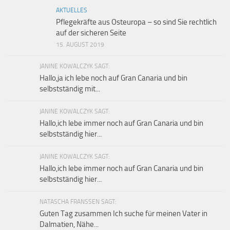
AKTUELLES
Pflegekräfte aus Osteuropa – so sind Sie rechtlich
auf der sicheren Seite
15. AUGUST 2019
JANINE KOWALCZYK SAGT:
Hallo,ja ich lebe noch auf Gran Canaria und bin
selbstständig mit...
JANINE KOWALCZYK SAGT:
Hallo,ich lebe immer noch auf Gran Canaria und bin
selbstständig hier...
JANINE KOWALCZYK SAGT:
Hallo,ich lebe immer noch auf Gran Canaria und bin
selbstständig hier...
NATASCHA FRANSSEN SAGT:
Guten Tag zusammen Ich suche für meinen Vater in
Dalmatien, Nähe...