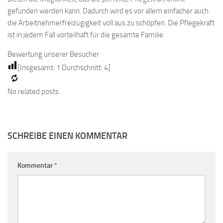
gefunden werden kann. Dadurch wird es vor allem einfacher auch
die Arbeitnehmerfreizügigkeit voll aus zu schöpfen. Die Pflegekraft
ist in jedem Fall vorteilhaft für die gesamte Familie.
Bewertung unserer Besucher
[Insgesamt:
1
Durchschnitt:
4
]
No related posts.
SCHREIBE EINEN KOMMENTAR
Kommentar
*