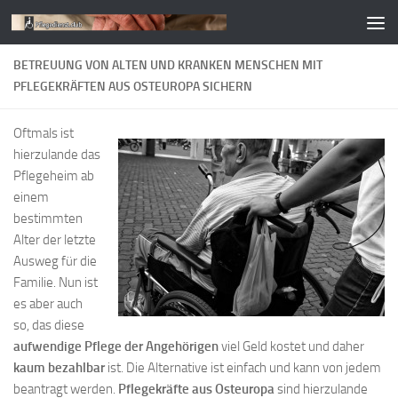
Zum Inhalt springen
BETREUUNG VON ALTEN UND KRANKEN MENSCHEN MIT
PFLEGEKRÄFTEN AUS OSTEUROPA SICHERN
Oftmals ist
hierzulande das
Pflegeheim ab
einem
bestimmten
Alter der letzte
Ausweg für die
Familie. Nun ist
es aber auch
so, das diese
aufwendige Pflege der Angehörigen
viel Geld kostet und daher
kaum bezahlbar
ist. Die Alternative ist einfach und kann von jedem
beantragt werden.
Pflegekräfte aus Osteuropa
sind hierzulande