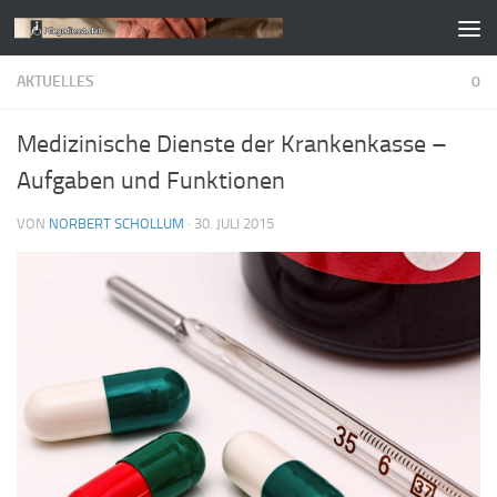
Zum Inhalt springen
AKTUELLES
0
Medizinische Dienste der Krankenkasse –
Aufgaben und Funktionen
VON
NORBERT SCHOLLUM
·
30. JULI 2015