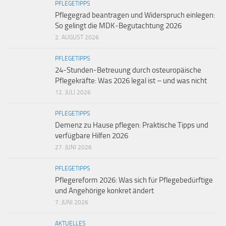
PFLEGETIPPS
Pflegegrad beantragen und Widerspruch einlegen:
So gelingt die MDK-Begutachtung 2026
2. AUGUST 2026
PFLEGETIPPS
24-Stunden-Betreuung durch osteuropäische
Pflegekräfte: Was 2026 legal ist – und was nicht
12. JULI 2026
PFLEGETIPPS
Demenz zu Hause pflegen: Praktische Tipps und
verfügbare Hilfen 2026
27. JUNI 2026
PFLEGETIPPS
Pflegereform 2026: Was sich für Pflegebedürftige
und Angehörige konkret ändert
7. JUNI 2026
AKTUELLES