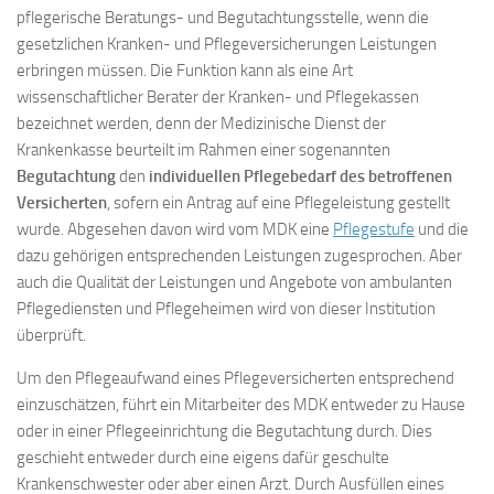
pflegerische Beratungs- und Begutachtungsstelle, wenn die
gesetzlichen Kranken- und Pflegeversicherungen Leistungen
erbringen müssen. Die Funktion kann als eine Art
wissenschaftlicher Berater der Kranken- und Pflegekassen
bezeichnet werden, denn der Medizinische Dienst der
Krankenkasse beurteilt im Rahmen einer sogenannten
Begutachtung
den
individuellen Pflegebedarf des betroffenen
Versicherten
, sofern ein Antrag auf eine Pflegeleistung gestellt
wurde. Abgesehen davon wird vom MDK eine
Pflegestufe
und die
dazu gehörigen entsprechenden Leistungen zugesprochen. Aber
auch die Qualität der Leistungen und Angebote von ambulanten
Pflegediensten und Pflegeheimen wird von dieser Institution
überprüft.
Um den Pflegeaufwand eines Pflegeversicherten entsprechend
einzuschätzen, führt ein Mitarbeiter des MDK entweder zu Hause
oder in einer Pflegeeinrichtung die Begutachtung durch. Dies
geschieht entweder durch eine eigens dafür geschulte
Krankenschwester oder aber einen Arzt. Durch Ausfüllen eines