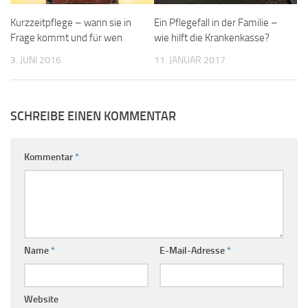
Kurzzeitpflege – wann sie in
Ein Pflegefall in der Familie –
Frage kommt und für wen
wie hilft die Krankenkasse?
3. JUNI 2016
11. JANUAR 2017
SCHREIBE EINEN KOMMENTAR
Kommentar
*
Name
*
E-Mail-Adresse
*
Website