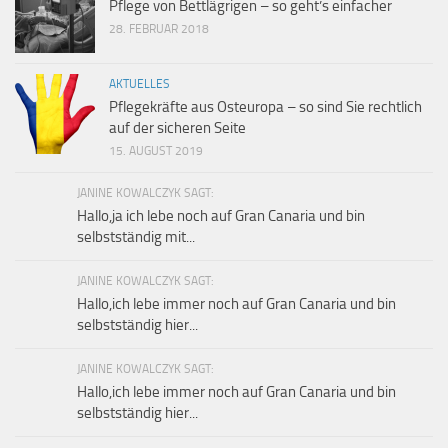
Pflege von Bettlägrigen – so geht’s einfacher
28. FEBRUAR 2018
AKTUELLES
Pflegekräfte aus Osteuropa – so sind Sie rechtlich
auf der sicheren Seite
15. AUGUST 2019
JANINE KOWALCZYK SAGT:
Hallo,ja ich lebe noch auf Gran Canaria und bin
selbstständig mit...
JANINE KOWALCZYK SAGT:
Hallo,ich lebe immer noch auf Gran Canaria und bin
selbstständig hier...
JANINE KOWALCZYK SAGT:
Hallo,ich lebe immer noch auf Gran Canaria und bin
selbstständig hier...