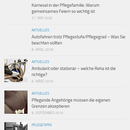
Karneval in der Pflegefamilie: Warum
gemeinsames Feiern so wichtig ist
27. MAI 2026
AKTUELLES
Autofahren trotz Pflegestufe/Pflegegrad – Was Sie
beachten sollten
8. APRIL 2018
AKTUELLES
Ambulant oder stationär – welche Reha ist die
richtige?
6. MÄRZ 2016
AKTUELLES
Pflegende Angehörige müssen die eigenen
Grenzen akzeptieren
8. SEPTEMBER 2016
PFLEGETIPPS