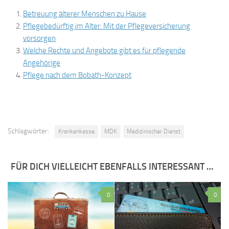
Betreuung älterer Menschen zu Hause
Pflegebedürftig im Alter: Mit der Pflegeversicherung
vorsorgen
Welche Rechte und Angebote gibt es für pflegende
Angehörige
Pflege nach dem Bobath-Konzept
Schlagwörter:
Krankenkasse
MDK
Medizinischer Dienst
FÜR DICH VIELLEICHT EBENFALLS INTERESSANT …
0
0