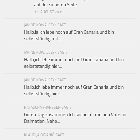
auf der sicheren Seite
15. AUGUST 2019
JANINE KOWALCZYK SAGT:
Hallo,ja ich lebe noch auf Gran Canaria und bin
selbstständig mit...
JANINE KOWALCZYK SAGT:
Hallo,ich lebe immer noch auf Gran Canaria und bin
selbstständig hier...
JANINE KOWALCZYK SAGT:
Hallo,ich lebe immer noch auf Gran Canaria und bin
selbstständig hier...
NATASCHA FRANSSEN SAGT:
Guten Tag zusammen Ich suche für meinen Vater in
Dalmatien, Nähe...
KLAUDIJA OJDANIĆ SAGT: