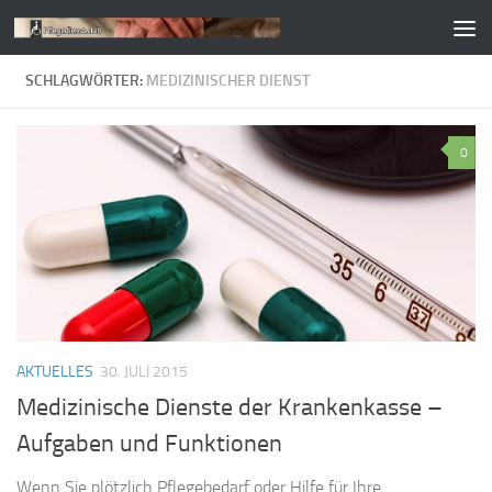
Zum Inhalt springen
SCHLAGWÖRTER:
MEDIZINISCHER DIENST
0
AKTUELLES
30. JULI 2015
Medizinische Dienste der Krankenkasse –
Aufgaben und Funktionen
Wenn Sie plötzlich Pflegebedarf oder Hilfe für Ihre