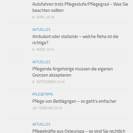
Autofahren trotz Pflegestufe/Pflegegrad – Was Sie
beachten sollten
8. APRIL 2018
AKTUELLES
Ambulant oder stationär – welche Reha ist die
richtige?
6. MÄRZ 2016
AKTUELLES
Pflegende Angehörige müssen die eigenen
Grenzen akzeptieren
8. SEPTEMBER 2016
PFLEGETIPPS
Pflege von Bettlägrigen – so geht’s einfacher
28. FEBRUAR 2018
AKTUELLES
Pflegekräfte aus Osteuropa – so sind Sie rechtlich