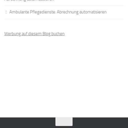
Ambulante Pflegedienste: Abrechnung automatisieren
Werbung auf diesem Blog buchen