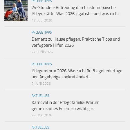
PFLEGETIPPS
24-Stunden-Betreuung durch osteuropäische
Pflegekräfte: Was 2026 legal ist – und was nicht
12. JULI 2026
PFLEGETIPPS
Demenz zu Hause pflegen: Praktische Tipps und
verfügbare Hilfen 2026
27. JUNI 2026
PFLEGETIPPS
Pflegereform 2026: Was sich für Pflegebedürftige
und Angehörige konkret ändert
7. JUNI 2026
AKTUELLES
Karneval in der Pflegefamilie: Warum
gemeinsames Feiern so wichtig ist
27. MAI 2026
AKTUELLES