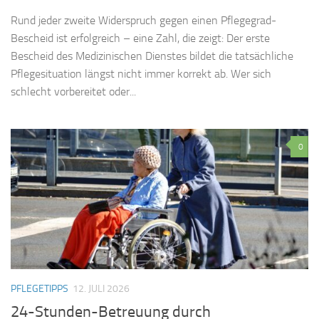
Rund jeder zweite Widerspruch gegen einen Pflegegrad-
Bescheid ist erfolgreich – eine Zahl, die zeigt: Der erste
Bescheid des Medizinischen Dienstes bildet die tatsächliche
Pflegesituation längst nicht immer korrekt ab. Wer sich
schlecht vorbereitet oder...
0
PFLEGETIPPS
12. JULI 2026
24-Stunden-Betreuung durch