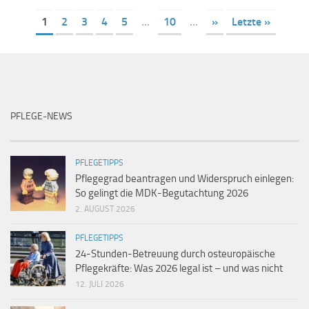
1
2
3
4
5
...
10
...
»
Letzte »
PFLEGE-NEWS
PFLEGETIPPS
Pflegegrad beantragen und Widerspruch einlegen:
So gelingt die MDK-Begutachtung 2026
2. AUGUST 2026
PFLEGETIPPS
24-Stunden-Betreuung durch osteuropäische
Pflegekräfte: Was 2026 legal ist – und was nicht
12. JULI 2026