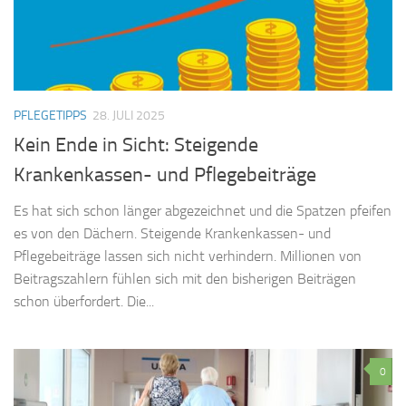
PFLEGETIPPS
28. JULI 2025
Kein Ende in Sicht: Steigende
Krankenkassen- und Pflegebeiträge
Es hat sich schon länger abgezeichnet und die Spatzen pfeifen
es von den Dächern. Steigende Krankenkassen- und
Pflegebeiträge lassen sich nicht verhindern. Millionen von
Beitragszahlern fühlen sich mit den bisherigen Beiträgen
schon überfordert. Die...
0