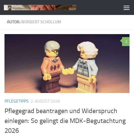
Zum Inhalt springen
AUTOR:
NORBERT SCHOLLUM
0
PFLEGETIPPS
2. AUGUST 2026
Pflegegrad beantragen und Widerspruch
einlegen: So gelingt die MDK-Begutachtung
2026