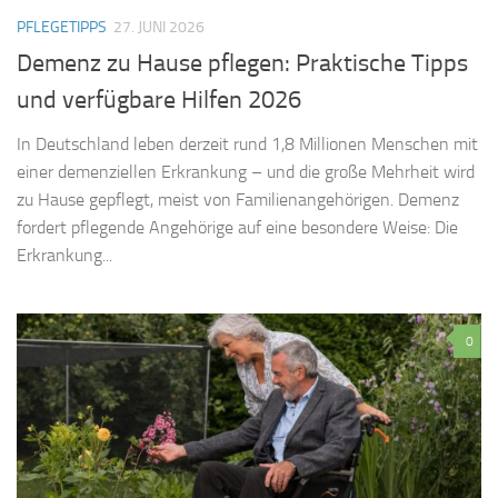
PFLEGETIPPS
27. JUNI 2026
Demenz zu Hause pflegen: Praktische Tipps
und verfügbare Hilfen 2026
In Deutschland leben derzeit rund 1,8 Millionen Menschen mit
einer demenziellen Erkrankung – und die große Mehrheit wird
zu Hause gepflegt, meist von Familienangehörigen. Demenz
fordert pflegende Angehörige auf eine besondere Weise: Die
Erkrankung...
0