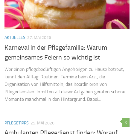
AKTUELLES
27. MAI 2026
Karneval in der Pflegefamilie: Warum
gemeinsames Feiern so wichtig ist
Wer einen pflegebedürftigen Angehörigen zu Hause betreut,
kennt den Alltag: Routinen, Termine beim Arzt, die
Organisation von Hilfsmitteln, das Koordinieren von
Pflegediensten. Inmitten all dieser Aufgaben geraten schöne
Momente manchmal in den Hintergrund. Dabei...
0
PFLEGETIPPS
25. MAI 2026
Ambulanten Pflegedienst finden: Worauf