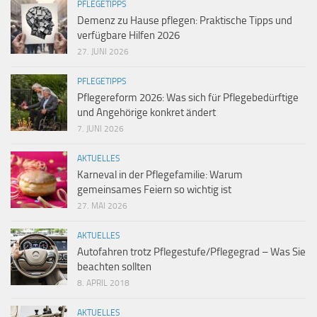
PFLEGETIPPS
Demenz zu Hause pflegen: Praktische Tipps und
verfügbare Hilfen 2026
27. JUNI 2026
PFLEGETIPPS
Pflegereform 2026: Was sich für Pflegebedürftige
und Angehörige konkret ändert
7. JUNI 2026
AKTUELLES
Karneval in der Pflegefamilie: Warum
gemeinsames Feiern so wichtig ist
27. MAI 2026
AKTUELLES
Autofahren trotz Pflegestufe/Pflegegrad – Was Sie
beachten sollten
8. APRIL 2018
AKTUELLES