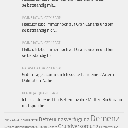
selbstständig mit...
JANINE KOWALCZYK SAGT:
Hallo,ich lebe immer noch auf Gran Canaria und bin
selbstständig hier...
JANINE KOWALCZYK SAGT:
Hallo,ich lebe immer noch auf Gran Canaria und bin
selbstständig hier...
NATASCHA FRANSSEN SAGT:
Guten Tag zusammen Ich suche für meinen Vater in
Dalmatien, Nähe...
KLAUDIJA OJDANIĆ SAGT:
Ich bin interesiert fur Betreuung ihre Mutter! Bin Kroatin
und spreche...
Demenz
Betreuungsverfügung
2017
Anwalt
barrierefrei
Grundversorgung
Desinfektionsautomaten
Eltern
Gesetz
Hilfsmittel
IGeL