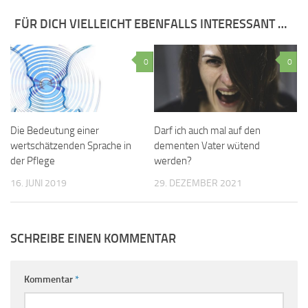
FÜR DICH VIELLEICHT EBENFALLS INTERESSANT …
0
0
Die Bedeutung einer
Darf ich auch mal auf den
wertschätzenden Sprache in
dementen Vater wütend
der Pflege
werden?
16. JUNI 2019
29. DEZEMBER 2021
SCHREIBE EINEN KOMMENTAR
Kommentar
*