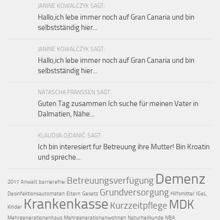
JANINE KOWALCZYK SAGT:
Hallo,ich lebe immer noch auf Gran Canaria und bin
selbstständig hier...
JANINE KOWALCZYK SAGT:
Hallo,ich lebe immer noch auf Gran Canaria und bin
selbstständig hier...
NATASCHA FRANSSEN SAGT:
Guten Tag zusammen Ich suche für meinen Vater in
Dalmatien, Nähe...
KLAUDIJA OJDANIĆ SAGT:
Ich bin interesiert fur Betreuung ihre Mutter! Bin Kroatin
und spreche...
Demenz
Betreuungsverfügung
2017
Anwalt
barrierefrei
Grundversorgung
Desinfektionsautomaten
Eltern
Gesetz
Hilfsmittel
IGeL
Krankenkasse
MDK
Kurzzeitpflege
Kinder
Mehrgenerationenhaus
Mehrgenerationenwohnen
Naturheilkunde
NBA