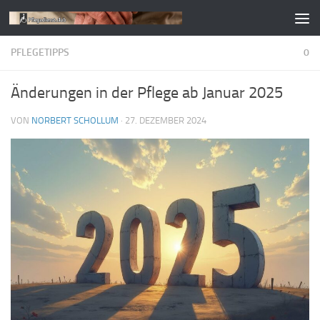
Zum Inhalt springen
PFLEGETIPPS
0
Änderungen in der Pflege ab Januar 2025
VON
NORBERT SCHOLLUM
·
27. DEZEMBER 2024