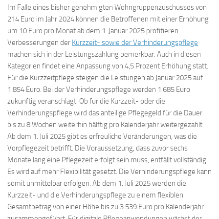
Im Falle eines bisher genehmigten Wohngruppenzuschusses von
214 Euro im Jahr 2024 können die Betroffenen mit einer Erhöhung
um 10 Euro pro Monat ab dem 1. Januar 2025 profitieren.
Verbesserungen der
Kurzzeit- sowie der Verhinderungspflege
machen sich in der Leistungszahlung bemerkbar. Auch in diesen
Kategorien findet eine Anpassung von 4,5 Prozent Erhöhung statt.
Für die Kurzzeitpflege steigen die Leistungen ab Januar 2025 auf
1.854 Euro. Bei der Verhinderungspflege werden 1.685 Euro
zukünftig veranschlagt. Ob für die Kurzzeit- oder die
Verhinderungspflege wird das anteilige Pflegegeld für die Dauer
bis zu 8 Wochen weiterhin hälftig pro Kalenderjahr weitergezahlt.
Ab dem 1. Juli 2025 gibt es erfreuliche Veränderungen, was die
Vorpflegezeit betrifft. Die Voraussetzung, dass zuvor sechs
Monate lang eine Pflegezeit erfolgt sein muss, entfällt vollständig.
Es wird auf mehr Flexibilität gesetzt. Die Verhinderungspflege kann
somit unmittelbar erfolgen. Ab dem 1. Juli 2025 werden die
Kurzzeit- und die Verhinderungspflege zu einem flexiblen
Gesamtbetrag von einer Höhe bis zu 3.539 Euro pro Kalenderjahr
zusammengeführt. Für digitale Pflegeanwendungen wächst der