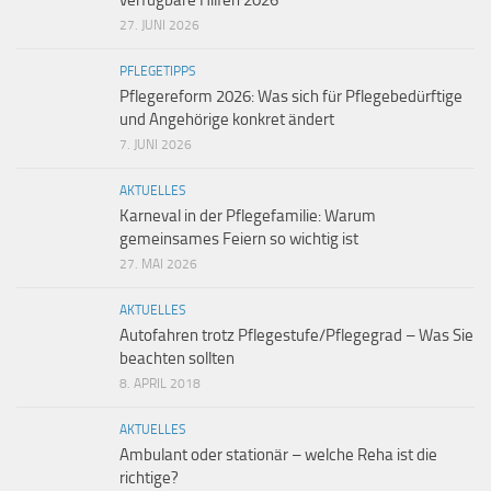
verfügbare Hilfen 2026
27. JUNI 2026
PFLEGETIPPS
Pflegereform 2026: Was sich für Pflegebedürftige
und Angehörige konkret ändert
7. JUNI 2026
AKTUELLES
Karneval in der Pflegefamilie: Warum
gemeinsames Feiern so wichtig ist
27. MAI 2026
AKTUELLES
Autofahren trotz Pflegestufe/Pflegegrad – Was Sie
beachten sollten
8. APRIL 2018
AKTUELLES
Ambulant oder stationär – welche Reha ist die
richtige?