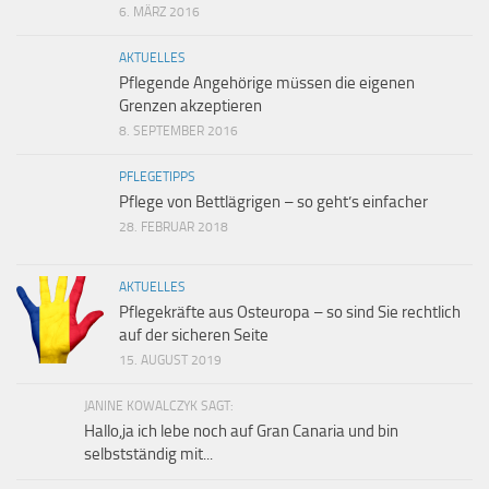
6. MÄRZ 2016
AKTUELLES
Pflegende Angehörige müssen die eigenen
Grenzen akzeptieren
8. SEPTEMBER 2016
PFLEGETIPPS
Pflege von Bettlägrigen – so geht’s einfacher
28. FEBRUAR 2018
AKTUELLES
Pflegekräfte aus Osteuropa – so sind Sie rechtlich
auf der sicheren Seite
15. AUGUST 2019
JANINE KOWALCZYK SAGT:
Hallo,ja ich lebe noch auf Gran Canaria und bin
selbstständig mit...