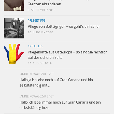
Grenzen akzeptieren
8. SEPTEMBER 2016
PFLEGETIPPS
Pflege von Bettlägrigen – so geht’s einfacher
28. FEBRUAR 2018
AKTUELLES
Pflegekräfte aus Osteuropa – so sind Sie rechtlich
auf der sicheren Seite
15. AUGUST 2019
JANINE KOWALCZYK SAGT:
Hallo,ja ich lebe noch auf Gran Canaria und bin
selbstständig mit...
JANINE KOWALCZYK SAGT:
Hallo,ich lebe immer noch auf Gran Canaria und bin
selbstständig hier...