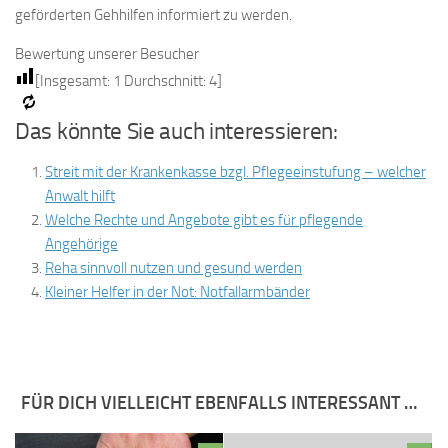
geförderten Gehhilfen informiert zu werden.
Bewertung unserer Besucher
[Insgesamt:
1
Durchschnitt:
4
]
Das könnte Sie auch interessieren:
Streit mit der Krankenkasse bzgl. Pflegeeinstufung – welcher
Anwalt hilft
Welche Rechte und Angebote gibt es für pflegende
Angehörige
Reha sinnvoll nutzen und gesund werden
Kleiner Helfer in der Not: Notfallarmbänder
FÜR DICH VIELLEICHT EBENFALLS INTERESSANT …