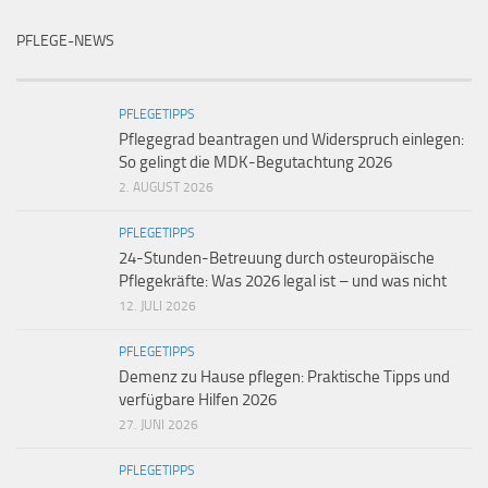
PFLEGE-NEWS
PFLEGETIPPS
Pflegegrad beantragen und Widerspruch einlegen:
So gelingt die MDK-Begutachtung 2026
2. AUGUST 2026
PFLEGETIPPS
24-Stunden-Betreuung durch osteuropäische
Pflegekräfte: Was 2026 legal ist – und was nicht
12. JULI 2026
PFLEGETIPPS
Demenz zu Hause pflegen: Praktische Tipps und
verfügbare Hilfen 2026
27. JUNI 2026
PFLEGETIPPS