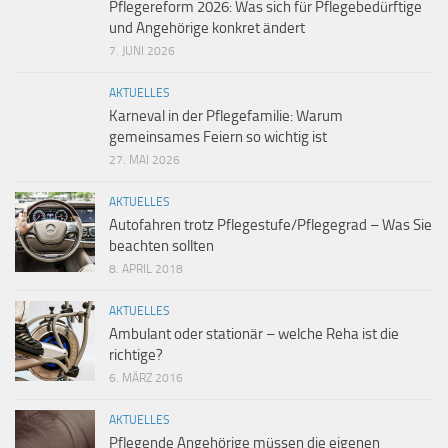
Pflegereform 2026: Was sich für Pflegebedürftige
und Angehörige konkret ändert
7. JUNI 2026
AKTUELLES
Karneval in der Pflegefamilie: Warum
gemeinsames Feiern so wichtig ist
27. MAI 2026
AKTUELLES
Autofahren trotz Pflegestufe/Pflegegrad – Was Sie
beachten sollten
8. APRIL 2018
AKTUELLES
Ambulant oder stationär – welche Reha ist die
richtige?
6. MÄRZ 2016
AKTUELLES
Pflegende Angehörige müssen die eigenen