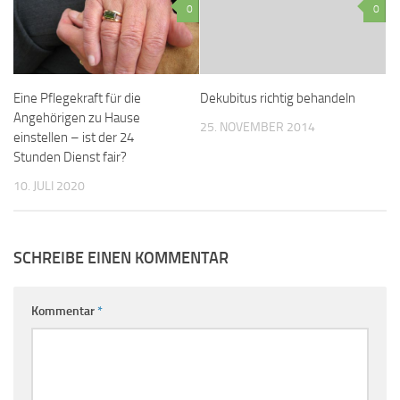
0
0
Eine Pflegekraft für die
Dekubitus richtig behandeln
Angehörigen zu Hause
25. NOVEMBER 2014
einstellen – ist der 24
Stunden Dienst fair?
10. JULI 2020
SCHREIBE EINEN KOMMENTAR
Kommentar
*