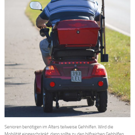
Senioren benötigen im Alters teilweise Gehhilfen. Wird die
Mobilität eingeschränkt, dann sollte zu den hilfreichen Gehhilfen