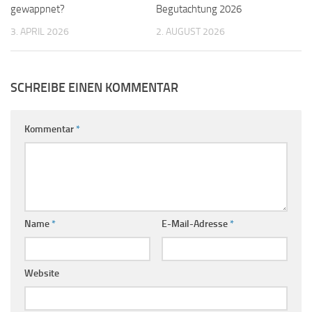
gewappnet?
Begutachtung 2026
3. APRIL 2026
2. AUGUST 2026
SCHREIBE EINEN KOMMENTAR
Kommentar
*
Name
*
E-Mail-Adresse
*
Website