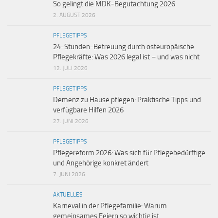
So gelingt die MDK-Begutachtung 2026
2. AUGUST 2026
PFLEGETIPPS
24-Stunden-Betreuung durch osteuropäische
Pflegekräfte: Was 2026 legal ist – und was nicht
12. JULI 2026
PFLEGETIPPS
Demenz zu Hause pflegen: Praktische Tipps und
verfügbare Hilfen 2026
27. JUNI 2026
PFLEGETIPPS
Pflegereform 2026: Was sich für Pflegebedürftige
und Angehörige konkret ändert
7. JUNI 2026
AKTUELLES
Karneval in der Pflegefamilie: Warum
gemeinsames Feiern so wichtig ist