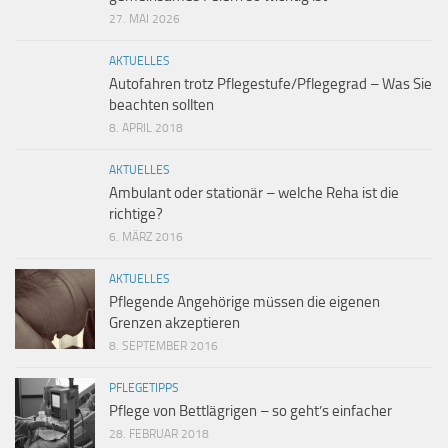
27. MAI 2026
AKTUELLES
Autofahren trotz Pflegestufe/Pflegegrad – Was Sie
beachten sollten
8. APRIL 2018
AKTUELLES
Ambulant oder stationär – welche Reha ist die
richtige?
6. MÄRZ 2016
AKTUELLES
Pflegende Angehörige müssen die eigenen
Grenzen akzeptieren
8. SEPTEMBER 2016
PFLEGETIPPS
Pflege von Bettlägrigen – so geht’s einfacher
28. FEBRUAR 2018