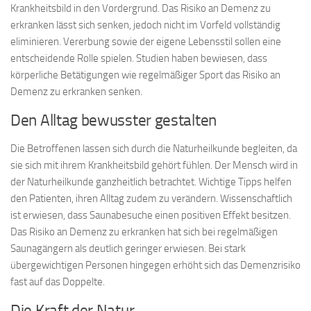
Krankheitsbild in den Vordergrund. Das Risiko an Demenz zu
erkranken lässt sich senken, jedoch nicht im Vorfeld vollständig
eliminieren. Vererbung sowie der eigene Lebensstil sollen eine
entscheidende Rolle spielen. Studien haben bewiesen, dass
körperliche Betätigungen wie regelmäßiger Sport das Risiko an
Demenz zu erkranken senken.
Den Alltag bewusster gestalten
Die Betroffenen lassen sich durch die Naturheilkunde begleiten, da
sie sich mit ihrem Krankheitsbild gehört fühlen. Der Mensch wird in
der Naturheilkunde ganzheitlich betrachtet. Wichtige Tipps helfen
den Patienten, ihren Alltag zudem zu verändern. Wissenschaftlich
ist erwiesen, dass Saunabesuche einen positiven Effekt besitzen.
Das Risiko an Demenz zu erkranken hat sich bei regelmäßigen
Saunagängern als deutlich geringer erwiesen. Bei stark
übergewichtigen Personen hingegen erhöht sich das Demenzrisiko
fast auf das Doppelte.
Die Kraft der Natur