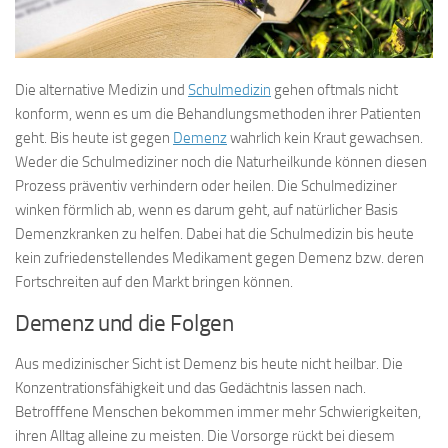
Die alternative Medizin und
Schulmedizin
gehen oftmals nicht
konform, wenn es um die Behandlungsmethoden ihrer Patienten
geht. Bis heute ist gegen
Demenz
wahrlich kein Kraut gewachsen.
Weder die Schulmediziner noch die Naturheilkunde können diesen
Prozess präventiv verhindern oder heilen. Die Schulmediziner
winken förmlich ab, wenn es darum geht, auf natürlicher Basis
Demenzkranken zu helfen. Dabei hat die Schulmedizin bis heute
kein zufriedenstellendes Medikament gegen Demenz bzw. deren
Fortschreiten auf den Markt bringen können.
Demenz und die Folgen
Aus medizinischer Sicht ist Demenz bis heute nicht heilbar. Die
Konzentrationsfähigkeit und das Gedächtnis lassen nach.
Betrofffene Menschen bekommen immer mehr Schwierigkeiten,
ihren Alltag alleine zu meisten. Die Vorsorge rückt bei diesem