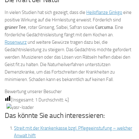
In vielen Studien hat sich gezeigt, dass die
Heilpflanze Ginkgo
eine
positive Wirkung auf die Hirnleistung erweist. Förderlich sind
grüner Tee
, roter Ginseng, Salbei, Safran sowie
Curcuma
. Eine
förderliche Gedächtnisleistung fängt mit dem Kochen an.
Rosenwurz
und weitere Gewürze tragen dazu bei, die
Gedächtnisleistung zu steigern. Das Gedächtnis möchte gefordert
werden. Musizieren oder das Lösen von Rätseln helfen dabei den
Geist fit zu halten. Die Naturheilverfahren unterstützen
Demenzkranke, um das Fortschreiten der Krankheiten zu
minimieren. Schaden kann es bekanntlich auf keinen Fall.
Bewertung unserer Besucher
[Insgesamt:
1
Durchschnitt:
4
]
Das könnte Sie auch interessieren:
Streit mit der Krankenkasse bzgl. Pflegeeinstufung – welcher
Anwalt hilft