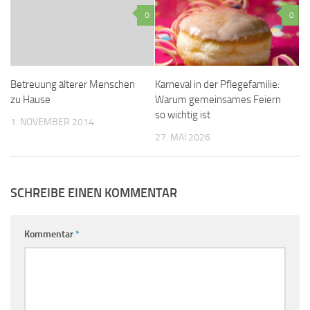
0
0
Betreuung älterer Menschen
Karneval in der Pflegefamilie:
zu Hause
Warum gemeinsames Feiern
so wichtig ist
1. NOVEMBER 2014
27. MAI 2026
SCHREIBE EINEN KOMMENTAR
Kommentar
*