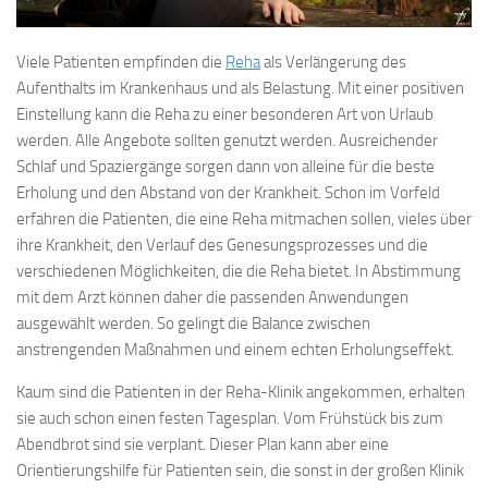
Viele Patienten empfinden die
Reha
als Verlängerung des
Aufenthalts im Krankenhaus und als Belastung. Mit einer positiven
Einstellung kann die Reha zu einer besonderen Art von Urlaub
werden. Alle Angebote sollten genutzt werden. Ausreichender
Schlaf und Spaziergänge sorgen dann von alleine für die beste
Erholung und den Abstand von der Krankheit. Schon im Vorfeld
erfahren die Patienten, die eine Reha mitmachen sollen, vieles über
ihre Krankheit, den Verlauf des Genesungsprozesses und die
verschiedenen Möglichkeiten, die die Reha bietet. In Abstimmung
mit dem Arzt können daher die passenden Anwendungen
ausgewählt werden. So gelingt die Balance zwischen
anstrengenden Maßnahmen und einem echten Erholungseffekt.
Kaum sind die Patienten in der Reha-Klinik angekommen, erhalten
sie auch schon einen festen Tagesplan. Vom Frühstück bis zum
Abendbrot sind sie verplant. Dieser Plan kann aber eine
Orientierungshilfe für Patienten sein, die sonst in der großen Klinik