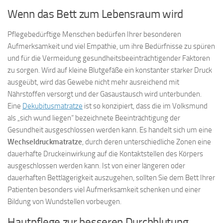
Wenn das Bett zum Lebensraum wird
Pflegebedürftige Menschen bedürfen Ihrer besonderen
Aufmerksamkeit und viel Empathie, um ihre Bedürfnisse zu spüren
und für die Vermeidung gesundheitsbeeinträchtigender Faktoren
zu sorgen. Wird auf kleine Blutgefäße ein konstanter starker Druck
ausgeübt, wird das Gewebe nicht mehr ausreichend mit
Nährstoffen versorgt und der Gasaustausch wird unterbunden.
Eine
Dekubitusmatratze
ist so konzipiert, dass die im Volksmund
als „sich wund liegen“ bezeichnete Beeinträchtigung der
Gesundheit ausgeschlossen werden kann. Es handelt sich um eine
Wechseldruckmatratze
, durch deren unterschiedliche Zonen eine
dauerhafte Druckeinwirkung auf die Kontaktstellen des Körpers
ausgeschlossen werden kann. Ist von einer längeren oder
dauerhaften Bettlägerigkeit auszugehen, sollten Sie dem Bett Ihrer
Patienten besonders viel Aufmerksamkeit schenken und einer
Bildung von Wundstellen vorbeugen.
Hautpflege zur besseren Durchblutung