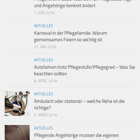
und Angehörige konkret ändert
7. JUNI 2026
AKTUELLES
Karneval in der Pflegefamilie: Warum
gemeinsames Feiern so wichtig ist
27. MAI 2026
AKTUELLES
Autofahren trotz Pflegestufe/Pflegegrad – Was Sie
beachten sollten
8. APRIL 2018
AKTUELLES
Ambulant oder stationär – welche Reha ist die
richtige?
6. MÄRZ 2016
AKTUELLES
Pflegende Angehörige müssen die eigenen