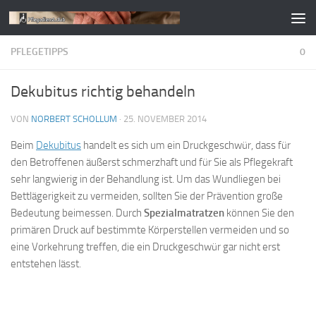
Zum Inhalt springen
PFLEGETIPPS
0
Dekubitus richtig behandeln
VON
NORBERT SCHOLLUM
·
25. NOVEMBER 2014
Beim
Dekubitus
handelt es sich um ein Druckgeschwür, dass für
den Betroffenen äußerst schmerzhaft und für Sie als Pflegekraft
sehr langwierig in der Behandlung ist. Um das Wundliegen bei
Bettlägerigkeit zu vermeiden, sollten Sie der Prävention große
Bedeutung beimessen. Durch
Spezialmatratzen
können Sie den
primären Druck auf bestimmte Körperstellen vermeiden und so
eine Vorkehrung treffen, die ein Druckgeschwür gar nicht erst
entstehen lässt.