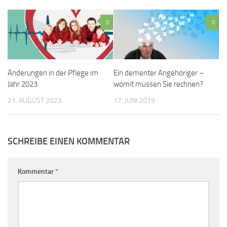
0
0
Änderungen in der Pflege im
Ein dementer Angehöriger –
Jahr 2023
womit müssen Sie rechnen?
21. AUGUST 2023
17. JUNI 2019
SCHREIBE EINEN KOMMENTAR
Kommentar
*