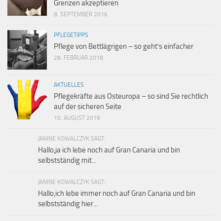
Grenzen akzeptieren
8. SEPTEMBER 2016
PFLEGETIPPS
Pflege von Bettlägrigen – so geht’s einfacher
28. FEBRUAR 2018
AKTUELLES
Pflegekräfte aus Osteuropa – so sind Sie rechtlich
auf der sicheren Seite
15. AUGUST 2019
JANINE KOWALCZYK SAGT:
Hallo,ja ich lebe noch auf Gran Canaria und bin
selbstständig mit...
JANINE KOWALCZYK SAGT:
Hallo,ich lebe immer noch auf Gran Canaria und bin
selbstständig hier...