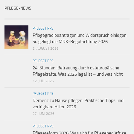
PFLEGE-NEWS
PFLEGETIPPS
Pflegegrad beantragen und Widerspruch einlegen:
So gelingt die MDK-Begutachtung 2026
2. AUGUST 2026
PFLEGETIPPS
24-Stunden-Betreuung durch osteuropäische
Pflegekräfte: Was 2026 legal ist – und was nicht
12. JULI 2026
PFLEGETIPPS
Demenz zu Hause pflegen: Praktische Tipps und
verfügbare Hilfen 2026
27. JUNI 2026
PFLEGETIPPS
Pflegereform 2026: Was sich für Pflegebedürftige