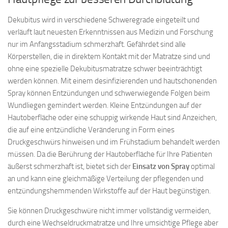
Dekubitus wird in verschiedene Schweregrade eingeteilt und
verläuft laut neuesten Erkenntnissen aus Medizin und Forschung
nur im Anfangsstadium schmerzhaft. Gefährdet sind alle
Körperstellen, die in direktem Kontakt mit der Matratze sind und
ohne eine spezielle Dekubitusmatratze schwer beeinträchtigt
werden können. Mit einem desinfizierenden und hautschonenden
Spray können Entzündungen und schwerwiegende Folgen beim
Wundliegen gemindert werden. Kleine Entzündungen auf der
Hautoberfläche oder eine schuppig wirkende Haut sind Anzeichen,
die auf eine entzündliche Veränderung in Form eines
Druckgeschwürs hinweisen und im Frühstadium behandelt werden
müssen. Da die Berührung der Hautoberfläche für Ihre Patienten
äußerst schmerzhaft ist, bietet sich der
Einsatz von Spray
optimal
an und kann eine gleichmäßige Verteilung der pflegenden und
entzündungshemmenden Wirkstoffe auf der Haut begünstigen.
Sie können Druckgeschwüre nicht immer vollständig vermeiden,
durch eine Wechseldruckmatratze und Ihre umsichtige Pflege aber