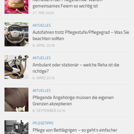
gemeinsames Feiern so wichtig ist
27. MAI 2026
AKTUELLES
Autofahren trotz Pflegestufe/Pflegegrad – Was Sie
beachten sollten
8. APRIL 2018
AKTUELLES
Ambulant oder stationär – welche Reha ist die
richtige?
6. MÄRZ 2016
AKTUELLES
Pflegende Angehörige müssen die eigenen
Grenzen akzeptieren
8. SEPTEMBER 2016
PFLEGETIPPS
Pflege von Bettlägrigen – so geht’s einfacher