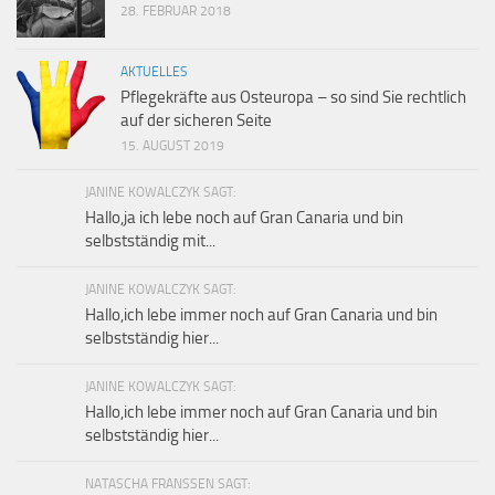
28. FEBRUAR 2018
AKTUELLES
Pflegekräfte aus Osteuropa – so sind Sie rechtlich
auf der sicheren Seite
15. AUGUST 2019
JANINE KOWALCZYK SAGT:
Hallo,ja ich lebe noch auf Gran Canaria und bin
selbstständig mit...
JANINE KOWALCZYK SAGT:
Hallo,ich lebe immer noch auf Gran Canaria und bin
selbstständig hier...
JANINE KOWALCZYK SAGT:
Hallo,ich lebe immer noch auf Gran Canaria und bin
selbstständig hier...
NATASCHA FRANSSEN SAGT: