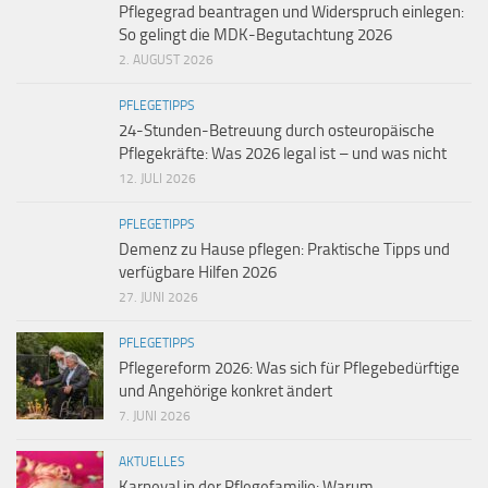
Pflegegrad beantragen und Widerspruch einlegen:
So gelingt die MDK-Begutachtung 2026
2. AUGUST 2026
PFLEGETIPPS
24-Stunden-Betreuung durch osteuropäische
Pflegekräfte: Was 2026 legal ist – und was nicht
12. JULI 2026
PFLEGETIPPS
Demenz zu Hause pflegen: Praktische Tipps und
verfügbare Hilfen 2026
27. JUNI 2026
PFLEGETIPPS
Pflegereform 2026: Was sich für Pflegebedürftige
und Angehörige konkret ändert
7. JUNI 2026
AKTUELLES
Karneval in der Pflegefamilie: Warum