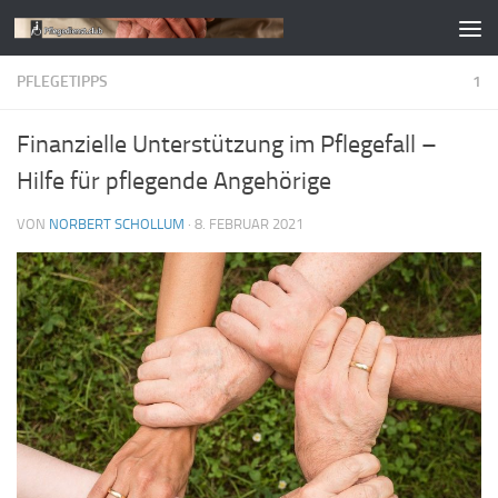
Zum Inhalt springen
PFLEGETIPPS
1
Finanzielle Unterstützung im Pflegefall –
Hilfe für pflegende Angehörige
VON
NORBERT SCHOLLUM
·
8. FEBRUAR 2021