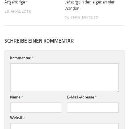
Angehörigen
versorgt in den eigenen vier
Wänden
29. APRIL 2018
24. FEBRUAR 2017
SCHREIBE EINEN KOMMENTAR
Kommentar
*
Name
*
E-Mail-Adresse
*
Website