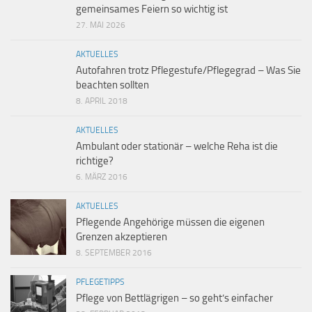
gemeinsames Feiern so wichtig ist
27. MAI 2026
AKTUELLES
Autofahren trotz Pflegestufe/Pflegegrad – Was Sie
beachten sollten
8. APRIL 2018
AKTUELLES
Ambulant oder stationär – welche Reha ist die
richtige?
6. MÄRZ 2016
AKTUELLES
Pflegende Angehörige müssen die eigenen
Grenzen akzeptieren
8. SEPTEMBER 2016
PFLEGETIPPS
Pflege von Bettlägrigen – so geht’s einfacher