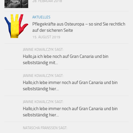
28. FEBRUAR 2018
AKTUELLES
Pflegekräfte aus Osteuropa – so sind Sie rechtlich
auf der sicheren Seite
15. AUGUST 2019
JANINE KOWALCZYK SAGT:
Hallo,ja ich lebe noch auf Gran Canaria und bin
selbstständig mit...
JANINE KOWALCZYK SAGT:
Hallo,ich lebe immer noch auf Gran Canaria und bin
selbstständig hier...
JANINE KOWALCZYK SAGT:
Hallo,ich lebe immer noch auf Gran Canaria und bin
selbstständig hier...
NATASCHA FRANSSEN SAGT: