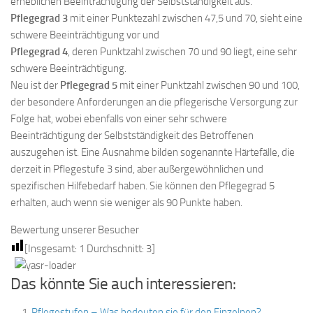
erheblichen Beeinträchtigung der Selbstständigkeit aus.
Pflegegrad 3
mit einer Punktezahl zwischen 47,5 und 70, sieht eine
schwere Beeinträchtigung vor und
Pflegegrad 4
, deren Punktzahl zwischen 70 und 90 liegt, eine sehr
schwere Beeinträchtigung.
Neu ist der
Pflegegrad 5
mit einer Punktzahl zwischen 90 und 100,
der besondere Anforderungen an die pflegerische Versorgung zur
Folge hat, wobei ebenfalls von einer sehr schwere
Beeinträchtigung der Selbstständigkeit des Betroffenen
auszugehen ist. Eine Ausnahme bilden sogenannte Härtefälle, die
derzeit in Pflegestufe 3 sind, aber außergewöhnlichen und
spezifischen Hilfebedarf haben. Sie können den Pflegegrad 5
erhalten, auch wenn sie weniger als 90 Punkte haben.
Bewertung unserer Besucher
[Insgesamt:
1
Durchschnitt:
3
]
Das könnte Sie auch interessieren:
Pflegestufen – Was bedeuten sie für den Einzelnen?