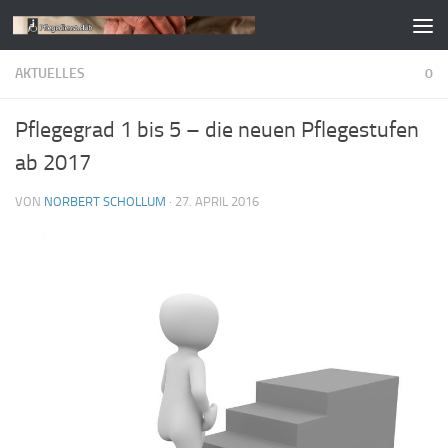
Zum Inhalt springen
AKTUELLES
0
Pflegegrad 1 bis 5 – die neuen Pflegestufen
ab 2017
VON
NORBERT SCHOLLUM
·
27. APRIL 2016