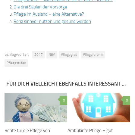
Die drei Säulen der Vorsorge
Pflege im Ausland – eine Alternative?
Reha sinnvoll nutzen und gesund werden
Schlagwörter:
2017
NBA
Pflegegrad
Pflegereform
Pflegestufen
FÜR DICH VIELLEICHT EBENFALLS INTERESSANT …
0
0
Rente für die Pflege von
Ambulante Pflege – gut