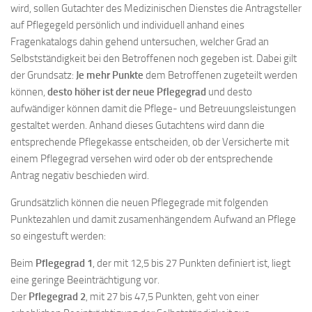
wird, sollen Gutachter des Medizinischen Dienstes die Antragsteller
auf Pflegegeld persönlich und individuell anhand eines
Fragenkatalogs dahin gehend untersuchen, welcher Grad an
Selbstständigkeit bei den Betroffenen noch gegeben ist. Dabei gilt
der Grundsatz:
Je mehr Punkte
dem Betroffenen zugeteilt werden
können,
desto höher ist der neue Pflegegrad
und desto
aufwändiger können damit die Pflege- und Betreuungsleistungen
gestaltet werden. Anhand dieses Gutachtens wird dann die
entsprechende Pflegekasse entscheiden, ob der Versicherte mit
einem Pflegegrad versehen wird oder ob der entsprechende
Antrag negativ beschieden wird.
Grundsätzlich können die neuen Pflegegrade mit folgenden
Punktezahlen und damit zusamenhängendem Aufwand an Pflege
so eingestuft werden:
Beim
Pflegegrad 1
, der mit 12,5 bis 27 Punkten definiert ist, liegt
eine geringe Beeinträchtigung vor.
Der
Pflegegrad 2
, mit 27 bis 47,5 Punkten, geht von einer