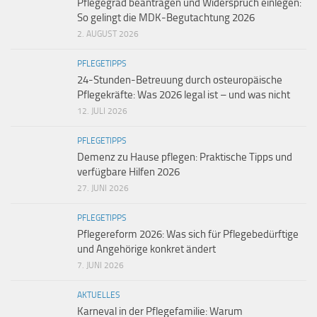
Pflegegrad beantragen und Widerspruch einlegen:
So gelingt die MDK-Begutachtung 2026
2. AUGUST 2026
PFLEGETIPPS
24-Stunden-Betreuung durch osteuropäische
Pflegekräfte: Was 2026 legal ist – und was nicht
12. JULI 2026
PFLEGETIPPS
Demenz zu Hause pflegen: Praktische Tipps und
verfügbare Hilfen 2026
27. JUNI 2026
PFLEGETIPPS
Pflegereform 2026: Was sich für Pflegebedürftige
und Angehörige konkret ändert
7. JUNI 2026
AKTUELLES
Karneval in der Pflegefamilie: Warum