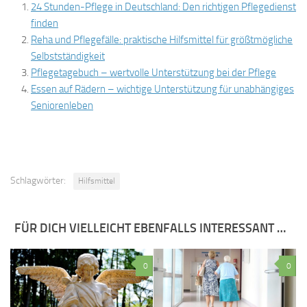
24 Stunden-Pflege in Deutschland: Den richtigen Pflegedienst
finden
Reha und Pflegefälle: praktische Hilfsmittel für größtmögliche
Selbstständigkeit
Pflegetagebuch – wertvolle Unterstützung bei der Pflege
Essen auf Rädern – wichtige Unterstützung für unabhängiges
Seniorenleben
Schlagwörter:
Hilfsmittel
FÜR DICH VIELLEICHT EBENFALLS INTERESSANT …
0
0