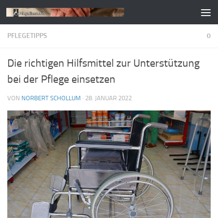
Zum Inhalt springen
PFLEGETIPPS
0
Die richtigen Hilfsmittel zur Unterstützung
bei der Pflege einsetzen
VON
NORBERT SCHOLLUM
·
28. JANUAR 2022