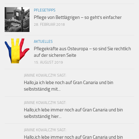
PFLEGETIPPS
Pflege von Bettlägrigen – so geht’s einfacher
28. FEBRUAR 2018
AKTUELLES
Pflegekräfte aus Osteuropa – so sind Sie rechtlich
auf der sicheren Seite
15. AUGUST 2019
JANINE KOWALCZYK SAGT:
Hallo,ja ich lebe noch auf Gran Canaria und bin
selbstständig mit...
JANINE KOWALCZYK SAGT:
Hallo,ich lebe immer noch auf Gran Canaria und bin
selbstständig hier...
JANINE KOWALCZYK SAGT:
Hallo,ich lebe immer noch auf Gran Canaria und bin