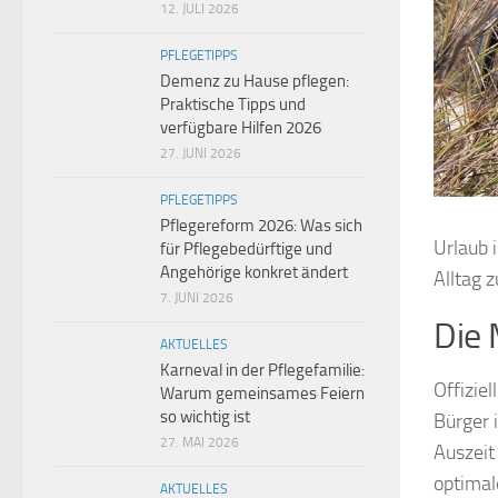
12. JULI 2026
PFLEGETIPPS
Demenz zu Hause pflegen:
Praktische Tipps und
verfügbare Hilfen 2026
27. JUNI 2026
PFLEGETIPPS
Pflegereform 2026: Was sich
Urlaub 
für Pflegebedürftige und
Angehörige konkret ändert
Alltag 
7. JUNI 2026
Die 
AKTUELLES
Karneval in der Pflegefamilie:
Offizie
Warum gemeinsames Feiern
so wichtig ist
Bürger 
27. MAI 2026
Auszeit
optimal
AKTUELLES