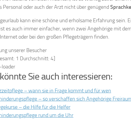
s Personal oder auch der Arzt nicht über genügend
Sprachke
egeurlaub kann eine schöne und erholsame Erfahrung sein. En
st es auch immer einfacher, wenn zwei Angehörige mit dem 
 Internet oder bei den großen Pflegeträgern finden.
ung unserer Besucher
gesamt:
1
Durchschnitt:
4
]
könnte Sie auch interessieren:
zzeitpflege – wann sie in Frage kommt und für wen
hinderungspflege – so verschaffen sich Angehörige Freirau
egekurse – die Hilfe für die Helfer
hinderungspflege rund um die Uhr