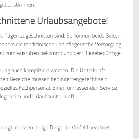
gebot stimmen.
chnittene Urlaubsangebote!
ürftigen zugeschnitten sind. So können beide Seiten
sonders die medizinische und pflegerische Versorgung
eit zum Ausruhen bekommt und der Pflegebedürftige
anung auch kompliziert werden. Die Unterkunft
chen Bereiche müssen behindertengerecht sein.
zielles Fachpersonal. Einen umfassenden Service
legeheim und Urlaubsunterkunft.
bringt, müssen einige Dinge im Vorfeld beachtet