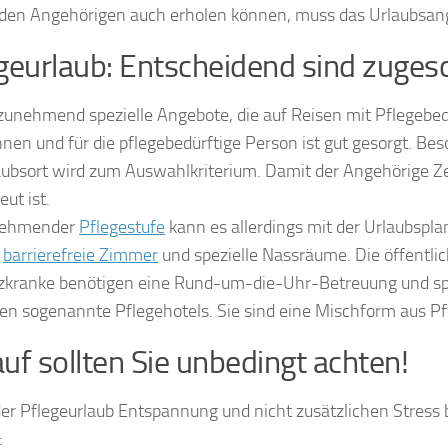
den Angehörigen auch erholen können, muss das Urlaubsan
geurlaub: Entscheidend sind zuges
 zunehmend spezielle Angebote, die auf Reisen mit Pflegebed
nen und für die pflegebedürftige Person ist gut gesorgt. Be
ubsort wird zum Auswahlkriterium. Damit der Angehörige Z
eut ist.
nehmender
Pflegestufe
kann es allerdings mit der Urlaubspl
t
barrierefreie Zimmer
und spezielle Nassräume. Die öffentli
ranke benötigen eine Rund-um-die-Uhr-Betreuung und spe
n sogenannte Pflegehotels. Sie sind eine Mischform aus Pf
uf sollten Sie unbedingt achten!
er Pflegeurlaub Entspannung und nicht zusätzlichen Stress 
: