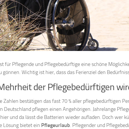
ist für Pflegende und Pflegebedürftige eine schöne Möglichk
zu gönnen. Wichtig ist hier, dass das Ferienziel den Bedürfni
Mehrheit der Pflegebedürftigen wi
lle Zahlen bestätigen das fast 70 % aller pflegebedürftigen 
in Deutschland pflegen einen Angehörigen. Jahrelange Pflege
 hier und da lässt die Batterien wieder aufladen. Doch wer 
e Lösung bietet ein
Pflegeurlaub
. Pflegender und Pflegebed