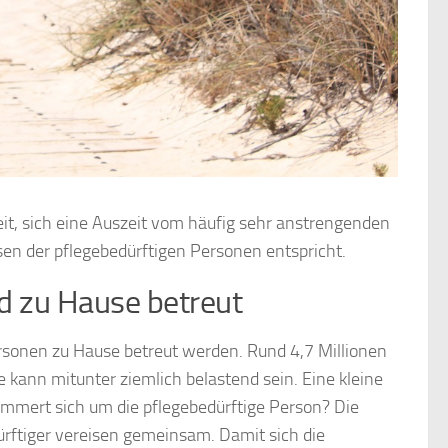
eit, sich eine Auszeit vom häufig sehr anstrengenden
ssen der pflegebedürftigen Personen entspricht.
rd zu Hause betreut
Personen zu Hause betreut werden. Rund 4,7 Millionen
 kann mitunter ziemlich belastend sein. Eine kleine
kümmert sich um die pflegebedürftige Person? Die
ürftiger vereisen gemeinsam. Damit sich die