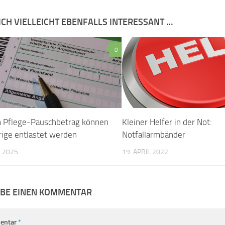
ICH VIELLEICHT EBENFALLS INTERESSANT …
0
 Pflege-Pauschbetrag können
Kleiner Helfer in der Not:
ige entlastet werden
Notfallarmbänder
 2025
19. APRIL 2022
IBE EINEN KOMMENTAR
entar
*