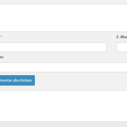
e
*
E-Mai
te