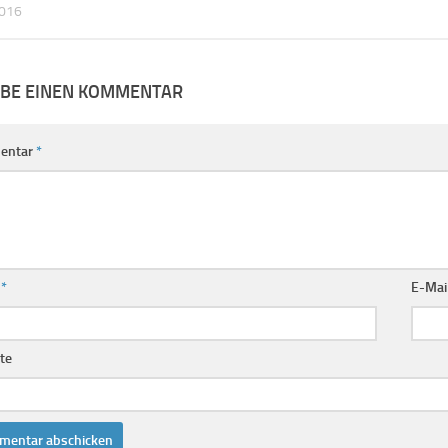
2016
IBE EINEN KOMMENTAR
entar
*
e
*
E-Mai
te