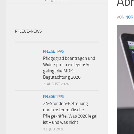
Ab
VON
NOR
PFLEGE-NEWS
PFLEGETIPPS
Pflegegrad beantragen und
Widerspruch einlegen: So
gelingt die MDK-
Begutachtung 2026
2. AUGUST 2026
PFLEGETIPPS
24-Stunden-Betreuung
durch osteuropäische
Pflegekräfte: Was 2026 legal
ist – und was nicht
12. JULI 2026