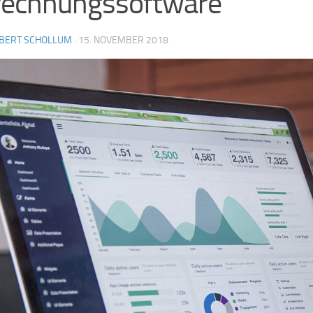
rechnungssoftware
BERT SCHOLLUM
·
15. NOVEMBER 2018