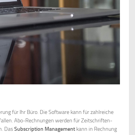
erung für Ihr Büro. Die Software kann für zahlreiche
allen. Abo-Rechnungen werden für Zeitschriften-
en. Das
Subscription Management
kann in Rechnung