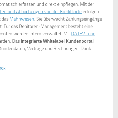
matisch erfassen und direkt einpflegen. Mit der
ten und Abbuchungen von der Kreditkarte
erfolgen.
t das
Mahnwesen
. Sie überwacht Zahlungseingänge
gt. Für das Debitoren-Management besteht eine
konten werden intern verwaltet. Mit
DATEV- und
erden. Das
integrierte Whitelabel Kundenportal
f Kundendaten, Verträge und Rechnungen. Dank
box