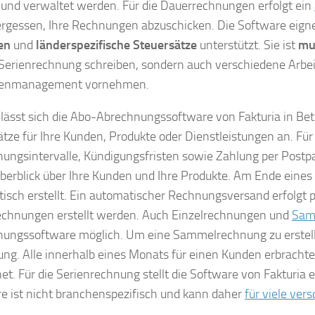
t und verwaltet werden. Für die Dauerrechnungen erfolgt ein
ergessen, Ihre Rechnungen abzuschicken. Die Software eigne
en
und
länderspezifische Steuersätze
unterstützt. Sie ist
mu
 Serienrechnung schreiben, sondern auch verschiedene Arbei
renmanagement vornehmen.
 lässt sich die Abo-Abrechnungssoftware von Fakturia in Bet
tze für Ihre Kunden, Produkte oder Dienstleistungen an. Für
ungsintervalle, Kündigungsfristen sowie Zahlung per Postpai
berblick über Ihre Kunden und Ihre Produkte. Am Ende ein
isch erstellt. Ein automatischer Rechnungsversand erfolgt pe
chnungen erstellt werden. Auch Einzelrechnungen und
Sam
ungssoftware möglich. Um eine Sammelrechnung zu erstellen
ung. Alle innerhalb eines Monats für einen Kunden erbrac
et. Für die Serienrechnung stellt die Software von Fakturia 
e ist nicht branchenspezifisch und kann daher
für viele ve