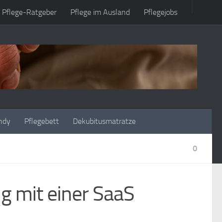
Pflege-Ratgeber
Pflege im Ausland
Pflegejobs
ndy
Pflegebett
Dekubitusmatratze
0
 mit einer SaaS