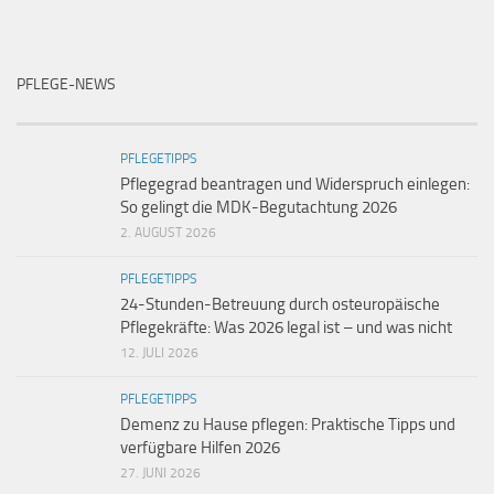
PFLEGE-NEWS
PFLEGETIPPS
Pflegegrad beantragen und Widerspruch einlegen:
So gelingt die MDK-Begutachtung 2026
2. AUGUST 2026
PFLEGETIPPS
24-Stunden-Betreuung durch osteuropäische
Pflegekräfte: Was 2026 legal ist – und was nicht
12. JULI 2026
PFLEGETIPPS
Demenz zu Hause pflegen: Praktische Tipps und
verfügbare Hilfen 2026
27. JUNI 2026