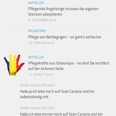
AKTUELLES
Pflegende Angehörige müssen die eigenen
Grenzen akzeptieren
8. SEPTEMBER 2016
PFLEGETIPPS
Pflege von Bettlägrigen – so geht’s einfacher
28. FEBRUAR 2018
AKTUELLES
Pflegekräfte aus Osteuropa – so sind Sie rechtlich
auf der sicheren Seite
15. AUGUST 2019
JANINE KOWALCZYK SAGT:
Hallo,ja ich lebe noch auf Gran Canaria und bin
selbstständig mit...
JANINE KOWALCZYK SAGT:
Hallo,ich lebe immer noch auf Gran Canaria und bin