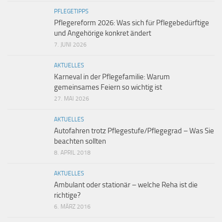
PFLEGETIPPS
Pflegereform 2026: Was sich für Pflegebedürftige
und Angehörige konkret ändert
7. JUNI 2026
AKTUELLES
Karneval in der Pflegefamilie: Warum
gemeinsames Feiern so wichtig ist
27. MAI 2026
AKTUELLES
Autofahren trotz Pflegestufe/Pflegegrad – Was Sie
beachten sollten
8. APRIL 2018
AKTUELLES
Ambulant oder stationär – welche Reha ist die
richtige?
6. MÄRZ 2016