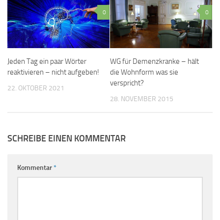
0
0
Jeden Tag ein paar Wörter
WG für Demenzkranke – hält
reaktivieren – nicht aufgeben!
die Wohnform was sie
verspricht?
22. OKTOBER 2021
28. NOVEMBER 2015
SCHREIBE EINEN KOMMENTAR
Kommentar
*