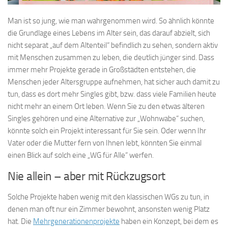
Man ist so jung, wie man wahrgenommen wird. So ähnlich könnte
die Grundlage eines Lebens im Alter sein, das darauf abzielt, sich
nicht separat „auf dem Altenteil“ befindlich zu sehen, sondern aktiv
mit Menschen zusammen zu leben, die deutlich jünger sind. Dass
immer mehr Projekte gerade in Großstädten entstehen, die
Menschen jeder Altersgruppe aufnehmen, hat sicher auch damit zu
tun, dass es dort mehr Singles gibt, bzw. dass viele Familien heute
nicht mehr an einem Ort leben. Wenn Sie zu den etwas älteren
Singles gehören und eine Alternative zur „Wohnwabe“ suchen,
könnte solch ein Projekt interessant für Sie sein. Oder wenn Ihr
Vater oder die Mutter fern von Ihnen lebt, könnten Sie einmal
einen Blick auf solch eine „WG für Alle“ werfen.
Nie allein – aber mit Rückzugsort
Solche Projekte haben wenig mit den klassischen WGs zu tun, in
denen man oft nur ein Zimmer bewohnt, ansonsten wenig Platz
hat. Die
Mehrgenerationenprojekte
haben ein Konzept, bei dem es