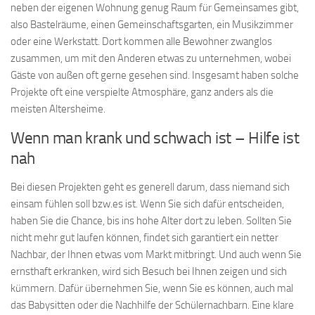
neben der eigenen Wohnung genug Raum für Gemeinsames gibt,
also Bastelräume, einen Gemeinschaftsgarten, ein Musikzimmer
oder eine Werkstatt. Dort kommen alle Bewohner zwanglos
zusammen, um mit den Anderen etwas zu unternehmen, wobei
Gäste von außen oft gerne gesehen sind. Insgesamt haben solche
Projekte oft eine verspielte Atmosphäre, ganz anders als die
meisten Altersheime.
Wenn man krank und schwach ist – Hilfe ist
nah
Bei diesen Projekten geht es generell darum, dass niemand sich
einsam fühlen soll bzw.es ist. Wenn Sie sich dafür entscheiden,
haben Sie die Chance, bis ins hohe Alter dort zu leben. Sollten Sie
nicht mehr gut laufen können, findet sich garantiert ein netter
Nachbar, der Ihnen etwas vom Markt mitbringt. Und auch wenn Sie
ernsthaft erkranken, wird sich Besuch bei Ihnen zeigen und sich
kümmern. Dafür übernehmen Sie, wenn Sie es können, auch mal
das Babysitten oder die Nachhilfe der Schülernachbarn. Eine klare