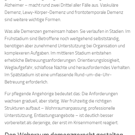
Alzheimer – macht rund zwei Drittel aller Fälle aus. Vaskuläre
Demenz, Lewy-Körper-Demenz und frontotemporale Demenz
sind weitere wichtige Formen.
Was alle Demenzen gemeinsam haben: Sie verlaufen in Stadien. Im
Frühstadium sind Betroffene noch weitgehend selbstständig,
benötigen aber zunehmend Unterstützung bei Organisation und
komplexeren Aufgaben. Im mittleren Stadium entstehen
erhebliche Betreuungsanforderungen: Orientierungslosigkeit,
Weglaufgefahr, schlaflose Nächte und herausforderndes Verhalten.
Im Spätstadium ist eine umfassende Rund-um-die-Uhr-
Betreuung erforderlich.
Für pflegende Angehörige bedeutet das: Die Anforderungen
wachsen graduell, aber stetig. Wer frühzeitig die richtigen
Strukturen aufbaut – Wohnraumanpassung, professionelle
Unterstützung, Entlastungsangebote – ist deutlich besser
vorbereitet als derjenige, der erst im Krisenmoment reagiert.