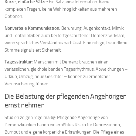
Kurze, einfache Sätze:
Ein Satz, eine Information. Keine
komplexen Fragen, keine Wahlmöglichkeiten aus mehreren
Optionen.
Nonverbale Kommunikation:
Berührung, Augenkontakt, Mimik
und Tonfall bleiben auch bei fortgeschrittener Demenz wirksam,
wenn sprachliches Verständnis nachlässt. Eine ruhige, freundliche
Stimme signalisiert Sicherheit.
Tagesstruktur:
Menschen mit Demenz brauchen einen
verlässlichen, gleichbleibenden Tagesrhythmus. Abweichungen –
Urlaub, Umzug, neue Gesichter – können zu erheblicher
Verunsicherung führen.
Die Belastung der pflegenden Angehörigen
ernst nehmen
Studien zeigen regelmäßig: Pflegende Angehörige von
Demenzkranken haben ein erhöhtes Risiko für Depressionen,
Burnout und eigene körperliche Erkrankungen. Die Pflege eines