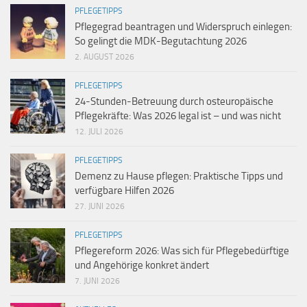
PFLEGETIPPS
Pflegegrad beantragen und Widerspruch einlegen:
So gelingt die MDK-Begutachtung 2026
2. AUGUST 2026
PFLEGETIPPS
24-Stunden-Betreuung durch osteuropäische
Pflegekräfte: Was 2026 legal ist – und was nicht
12. JULI 2026
PFLEGETIPPS
Demenz zu Hause pflegen: Praktische Tipps und
verfügbare Hilfen 2026
27. JUNI 2026
PFLEGETIPPS
Pflegereform 2026: Was sich für Pflegebedürftige
und Angehörige konkret ändert
7. JUNI 2026