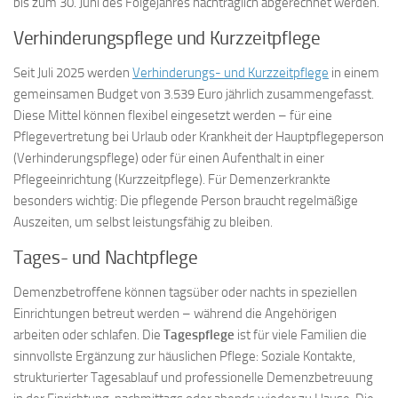
bis zum 30. Juni des Folgejahres nachträglich abgerechnet werden.
Verhinderungspflege und Kurzzeitpflege
Seit Juli 2025 werden
Verhinderungs- und Kurzzeitpflege
in einem
gemeinsamen Budget von 3.539 Euro jährlich zusammengefasst.
Diese Mittel können flexibel eingesetzt werden – für eine
Pflegevertretung bei Urlaub oder Krankheit der Hauptpflegeperson
(Verhinderungspflege) oder für einen Aufenthalt in einer
Pflegeeinrichtung (Kurzzeitpflege). Für Demenzerkrankte
besonders wichtig: Die pflegende Person braucht regelmäßige
Auszeiten, um selbst leistungsfähig zu bleiben.
Tages- und Nachtpflege
Demenzbetroffene können tagsüber oder nachts in speziellen
Einrichtungen betreut werden – während die Angehörigen
arbeiten oder schlafen. Die
Tagespflege
ist für viele Familien die
sinnvollste Ergänzung zur häuslichen Pflege: Soziale Kontakte,
strukturierter Tagesablauf und professionelle Demenzbetreuung