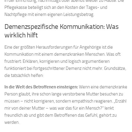
in der Einrichtung, nachmittags oder abends wieder zu Hause. Die
Pflegekasse beteiligt sich an den Kosten der Tages- und
Nachtpflege mit einem eigenen Leistungsbetrag.
Demenzspezifische Kommunikation: Was
wirklich hilft
Eine der größten Herausforderungen für Angehörige ist die
Kommunikation mit einem demenzkranken Menschen. Was oft
frustriert: Erklären, korrigieren und logisch argumentieren
funktioniert bei fortgeschrittener Demenz nicht mehr. Grundsätze,
die tatsächlich helfen:
In die Welt des Betroffenen einsteigen:
Wenn eine demenzkranke
Person glaubt, ihre schon lange verstorbene Mutter besuchen zu
müssen – nicht korrigieren, sondern empathisch reagieren. „Erzähl
mir von deiner Mutter – was war das für ein Mensch?“ lenkt
freundlich ab und gibt dem Betroffenen das Gefühl, gehört zu
werden.