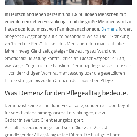
In Deutschland leben derzeit rund 1,8 Millionen Menschen mit
einer demenziellen Erkrankung – und die große Mehrheit wird zu
Hause gepflegt, meist von Familienangehörigen.
Demenz
fordert
pflegende Angehörige auf eine besondere Weise: Die Erkrankung
verändert die Persönlichkeit des Menschen, den man liebt, über
Jahre hinweg. Gleichzeitig steigen Betreuungsaufwand und
emotionale Belastung kontinuierlich an. Dieser Ratgeber erklärt,
was Angehörige über die häusliche Demenzpflege wissen müssen
– von der richtigen Wohnraumanpassung über die gesetzlichen
Hilfeleistungen bis zu den Grenzen der häuslichen Pflege.
Was Demenz für den Pflegealltag bedeutet
Demenz ist keine einheitliche Erkrankung, sondern ein Oberbegriff
für verschiedene hirnorganische Erkrankungen, die zu
Gedächtnisverlust, Orientierungslosigkeit,
Verhaltensveränderungen und schließlich zum Verlust
grundlegender Alltagsfähigkeiten führen. Die häufigste Form –