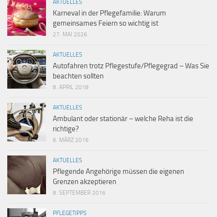
AKTUELLES
Karneval in der Pflegefamilie: Warum
gemeinsames Feiern so wichtig ist
27. MAI 2026
AKTUELLES
Autofahren trotz Pflegestufe/Pflegegrad – Was Sie
beachten sollten
8. APRIL 2018
AKTUELLES
Ambulant oder stationär – welche Reha ist die
richtige?
6. MÄRZ 2016
AKTUELLES
Pflegende Angehörige müssen die eigenen
Grenzen akzeptieren
8. SEPTEMBER 2016
PFLEGETIPPS