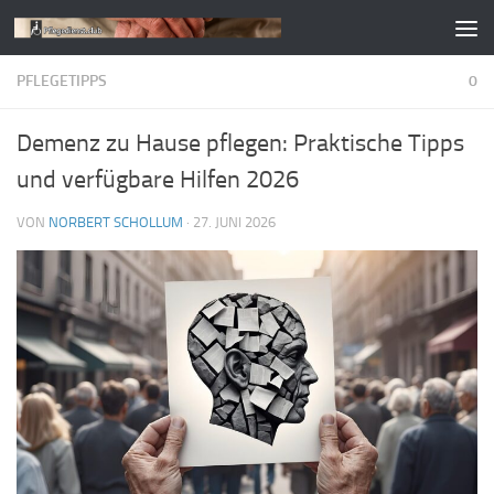
Zum Inhalt springen
PFLEGETIPPS
0
Demenz zu Hause pflegen: Praktische Tipps
und verfügbare Hilfen 2026
VON
NORBERT SCHOLLUM
·
27. JUNI 2026