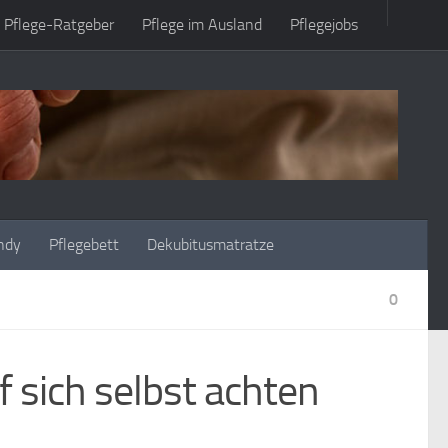
Pflege-Ratgeber
Pflege im Ausland
Pflegejobs
ndy
Pflegebett
Dekubitusmatratze
0
 sich selbst achten