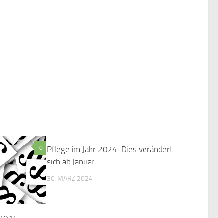
0
Pflege im Jahr 2024: Dies verändert
0
sich ab Januar
30. MÄRZ 2024
 2015 –