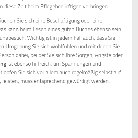
 diese Zeit beim Pflegebedürftigen verbringen.
Suchen Sie sich eine Beschäftigung oder eine
. Das kann beim Lesen eines guten Buches ebenso sein
abesuch. Wichtig ist in jedem Fall auch, dass Sie
ren Umgebung Sie sich wohlfühlen und mit denen Sie
rson dabei, bei der Sie sich Ihre Sorgen, Ängste oder
ung
ist ebenso hilfreich, um Spannungen und
. Klopfen Sie sich vor allem auch regelmäßig selbst auf
t, leisten, muss entsprechend gewürdigt werden.