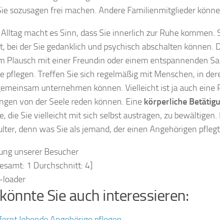
ie sozusagen frei machen. Andere Familienmitglieder können
 Alltag macht es Sinn, dass Sie innerlich zur Ruhe kommen. 
it, bei der Sie gedanklich und psychisch abschalten können
m Plausch mit einer Freundin oder einem entspannenden Saun
e pflegen. Treffen Sie sich regelmäßig mit Menschen, in de
emeinsam unternehmen können. Vielleicht ist ja auch eine Pe
ngen von der Seele reden können. Eine
körperliche Betätig
e, die Sie vielleicht mit sich selbst austragen, zu bewältigen
ulter, denn was Sie als jemand, der einen Angehörigen pfleg
ung unserer Besucher
gesamt:
1
Durchschnitt:
4
]
könnte Sie auch interessieren:
fernt lebende Angehörige pflegen