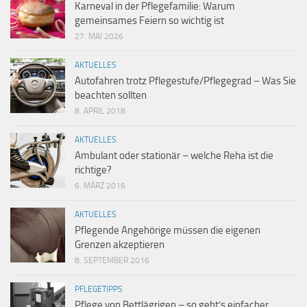
Karneval in der Pflegefamilie: Warum
gemeinsames Feiern so wichtig ist
27. MAI 2026
AKTUELLES
Autofahren trotz Pflegestufe/Pflegegrad – Was Sie
beachten sollten
8. APRIL 2018
AKTUELLES
Ambulant oder stationär – welche Reha ist die
richtige?
6. MÄRZ 2016
AKTUELLES
Pflegende Angehörige müssen die eigenen
Grenzen akzeptieren
8. SEPTEMBER 2016
PFLEGETIPPS
Pflege von Bettlägrigen – so geht’s einfacher