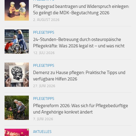
Pflegegrad beantragen und Widerspruch einlegen:
So gelingt die MDK-Begutachtung 2026
2. AUGUST 2026
PFLEGETIPPS
24-Stunden-Betreuung durch osteuropäische
Pflegekräfte: Was 2026 legal ist – und was nicht
12. JULI 2026
PFLEGETIPPS
Demenz zu Hause pflegen: Praktische Tipps und
verfügbare Hilfen 2026
27. JUNI 2026
PFLEGETIPPS
Pflegereform 2026: Was sich für Pflegebedürftige
und Angehörige konkret ändert
7. JUNI 2026
AKTUELLES