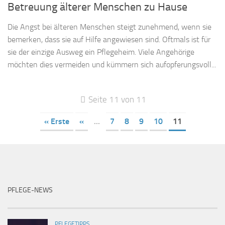
Betreuung älterer Menschen zu Hause
Die Angst bei älteren Menschen steigt zunehmend, wenn sie
bemerken, dass sie auf Hilfe angewiesen sind. Oftmals ist für
sie der einzige Ausweg ein Pflegeheim. Viele Angehörige
möchten dies vermeiden und kümmern sich aufopferungsvoll...
Seite 11 von 11
« Erste
«
...
7
8
9
10
11
PFLEGE-NEWS
PFLEGETIPPS