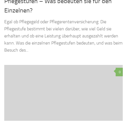
Pflegestufen – Was bedeuten sie für den
Einzelnen?
Egal ob Pflegegeld oder Pflegerentenversicherung: Die
Pflegestufe bestimmt bei vielen darüber, wie viel Geld sie
erhalten und ob eine Leistung überhaupt ausgezahlt werden
kann. Was die einzelnen Pflegestufen bedeuten, und was beim
Besuch des...
0