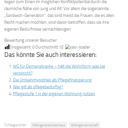
liegen zum Einen im möglichen Konfliktpotential durch die
räumliche Nähe von Jung und Alt. Vor allem die sogenannte
„Sandwich-Generation“, das sind meist die Frauen, die es allen
Recht machen möchten, sind davon betroffen, dass sie ihre
eigenen Bedürfnisse vernachlässigen.
Bewertung unserer Besucher
[Insgesamt:
0
Durchschnitt:
0
]
Das könnte Sie auch interessieren:
WG für Demenzkranke – hält die Wohnform was sie
verspricht?
Die Umkehrhypothek als Pflegefinanzierung
Wer gilt als pflegebedürftig?
Pflegestufe 1 in der eigenen Wohnung nutzen
Schlagwörter:
Mehrgenerationenhaus
Wohngemeinschaft