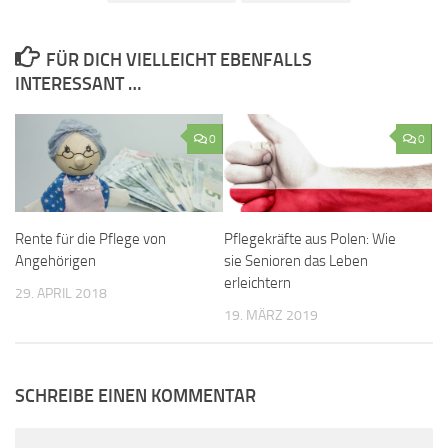
FÜR DICH VIELLEICHT EBENFALLS
INTERESSANT …
0
0
Rente für die Pflege von
Pflegekräfte aus Polen: Wie
Angehörigen
sie Senioren das Leben
erleichtern
29. APRIL 2018
19. MÄRZ 2019
SCHREIBE EINEN KOMMENTAR