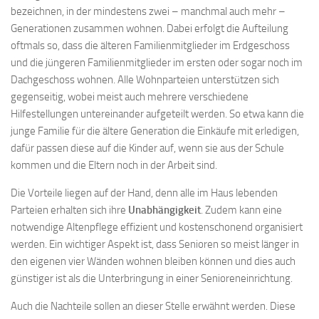
bezeichnen, in der mindestens zwei – manchmal auch mehr –
Generationen zusammen wohnen. Dabei erfolgt die Aufteilung
oftmals so, dass die älteren Familienmitglieder im Erdgeschoss
und die jüngeren Familienmitglieder im ersten oder sogar noch im
Dachgeschoss wohnen. Alle Wohnparteien unterstützen sich
gegenseitig, wobei meist auch mehrere verschiedene
Hilfestellungen untereinander aufgeteilt werden. So etwa kann die
junge Familie für die ältere Generation die Einkäufe mit erledigen,
dafür passen diese auf die Kinder auf, wenn sie aus der Schule
kommen und die Eltern noch in der Arbeit sind.
Die Vorteile liegen auf der Hand, denn alle im Haus lebenden
Parteien erhalten sich ihre
Unabhängigkeit
. Zudem kann eine
notwendige Altenpflege effizient und kostenschonend organisiert
werden. Ein wichtiger Aspekt ist, dass Senioren so meist länger in
den eigenen vier Wänden wohnen bleiben können und dies auch
günstiger ist als die Unterbringung in einer Senioreneinrichtung.
Auch die Nachteile sollen an dieser Stelle erwähnt werden. Diese