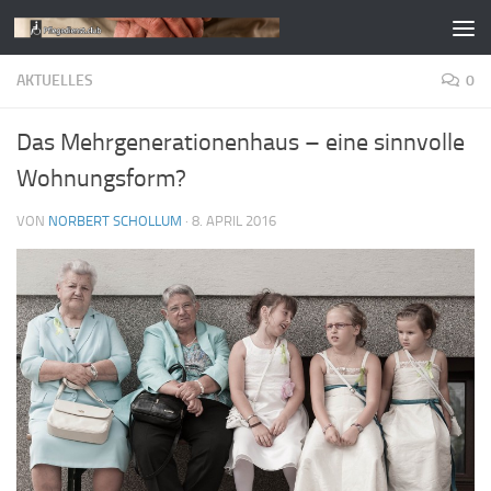
Zum Inhalt springen
AKTUELLES
0
Das Mehrgenerationenhaus – eine sinnvolle
Wohnungsform?
VON
NORBERT SCHOLLUM
·
8. APRIL 2016