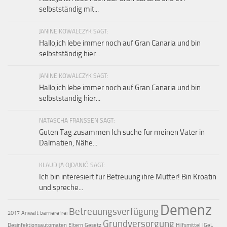
selbstständig mit...
JANINE KOWALCZYK SAGT:
Hallo,ich lebe immer noch auf Gran Canaria und bin
selbstständig hier...
JANINE KOWALCZYK SAGT:
Hallo,ich lebe immer noch auf Gran Canaria und bin
selbstständig hier...
NATASCHA FRANSSEN SAGT:
Guten Tag zusammen Ich suche für meinen Vater in
Dalmatien, Nähe...
KLAUDIJA OJDANIĆ SAGT:
Ich bin interesiert fur Betreuung ihre Mutter! Bin Kroatin
und spreche...
Demenz
Betreuungsverfügung
2017
Anwalt
barrierefrei
Grundversorgung
Desinfektionsautomaten
Eltern
Gesetz
Hilfsmittel
IGeL