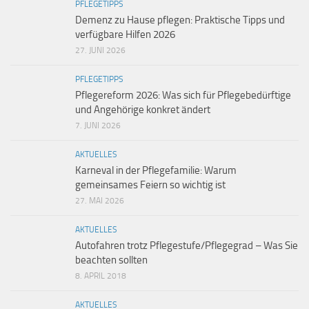
PFLEGETIPPS
Demenz zu Hause pflegen: Praktische Tipps und
verfügbare Hilfen 2026
27. JUNI 2026
PFLEGETIPPS
Pflegereform 2026: Was sich für Pflegebedürftige
und Angehörige konkret ändert
7. JUNI 2026
AKTUELLES
Karneval in der Pflegefamilie: Warum
gemeinsames Feiern so wichtig ist
27. MAI 2026
AKTUELLES
Autofahren trotz Pflegestufe/Pflegegrad – Was Sie
beachten sollten
8. APRIL 2018
AKTUELLES