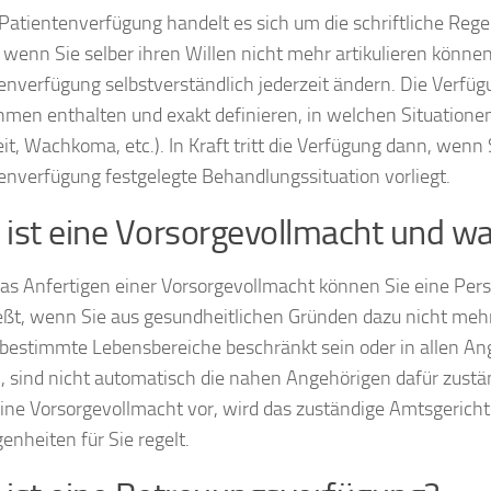
 Patientenverfügung handelt es sich um die schriftliche Reg
 wenn Sie selber ihren Willen nicht mehr artikulieren können. 
enverfügung selbstverständlich jederzeit ändern. Die Verf
en enthalten und exakt definieren, in welchen Situationen s
it, Wachkoma, etc.). In Kraft tritt die Verfügung dann, wenn 
enverfügung festgelegte Behandlungssituation vorliegt.
ist eine Vorsorgevollmacht und war
as Anfertigen einer Vorsorgevollmacht können Sie eine Pers
eßt, wenn Sie aus gesundheitlichen Gründen dazu nicht mehr 
 bestimmte Lebensbereiche beschränkt sein oder in allen An
, sind nicht automatisch die nahen Angehörigen dafür zuständ
eine Vorsorgevollmacht vor, wird das zuständige Amtsgericht 
enheiten für Sie regelt.