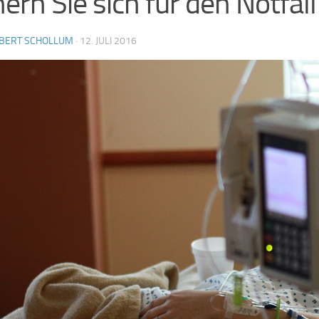
hern Sie sich für den Notfall
BERT SCHOLLUM
·
12. JULI 2016