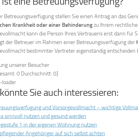
ist eine Betreuungsverfügung?
er Betreuungsverfügung stellen Sie einen Antrag an das Geric
chen Krankheit oder einer Behinderung
zu Ihrem rechtlich
evollmacht kann die Person Ihres Vertrauens erst dann für
egt der Betreuer im Rahmen einer Betreuungsverfügung der
evollmacht bestimmter Vertreter eigenständig entscheiden 
ung unserer Besucher
gesamt:
0
Durchschnitt:
0
]
könnte Sie auch interessieren:
reuungsverfügung und Vorsorgevollmacht – wichtige Vollm
a sinnvoll nutzen und gesund werden
egestufe 1 in der eigenen Wohnung nutzen
 pflegender Angehöriger auf sich selbst achten