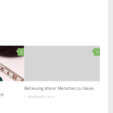
0
0
Betreuung älterer Menschen zu Hause
nd
1. NOVEMBER 2014