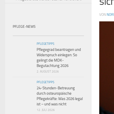
sic
VON
NOR
PFLEGE-NEWS
PFLEGETIPPS
Pflegegrad beantragen und
Widerspruch einlegen: So
gelingt die MDK-
Begutachtung 2026
2. AUGUST 2026
PFLEGETIPPS
24-Stunden-Betreuung
durch osteuropäische
Pflegekräfte: Was 2026 legal
ist – und was nicht
12. JULI 2026