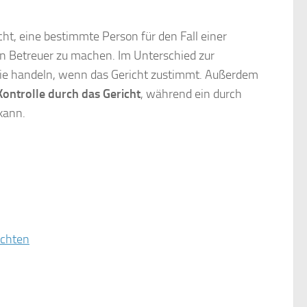
ht, eine bestimmte Person für den Fall einer
en Betreuer zu machen. Im Unterschied zur
 Sie handeln, wenn das Gericht zustimmt. Außerdem
Kontrolle durch das Gericht
, während ein durch
kann.
achten