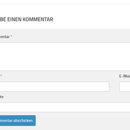
IBE EINEN KOMMENTAR
entar
*
e
*
E-Mai
te