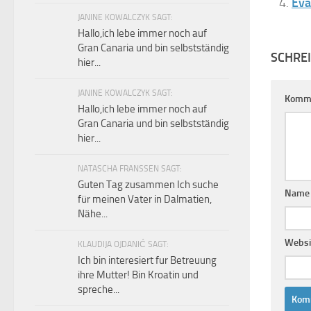
Eva
JANINE KOWALCZYK SAGT:
Hallo,ich lebe immer noch auf
Gran Canaria und bin selbstständig
SCHRE
hier...
JANINE KOWALCZYK SAGT:
Komm
Hallo,ich lebe immer noch auf
Gran Canaria und bin selbstständig
hier...
NATASCHA FRANSSEN SAGT:
Guten Tag zusammen Ich suche
Nam
für meinen Vater in Dalmatien,
Nähe...
Websi
KLAUDIJA OJDANIĆ SAGT:
Ich bin interesiert fur Betreuung
ihre Mutter! Bin Kroatin und
spreche...