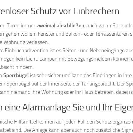
enloser Schutz vor Einbrechern
lten Türen immer
zweimal abschließen
, auch wenn Sie nur k
en gehen wollen. Fenster und Balkon- oder Terrassentüren s
re Wohnung verlassen.
te Einbruchprävention ist es Seiten- und Nebeneingänge au
mögen kein Licht. Lampen mit Bewegungsmeldern können dabe
Absicht hindern.
in
Sperrbügel
ist sehr sicher und kann das Eindringen in Ih
em Sperrbügel auf der Innenseite der Tür angebracht. Der Sp
kann niemand Ihre Wohnung oder Ihr Haus betreten, dabei ist
 eine Alarmanlage Sie und Ihr Eig
nische Hilfsmittel können auf jeden Fall den Schutz ergänze
attet sind. Die Anlage kann aber auch noch zusätzliche Sign