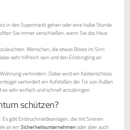
urz in den Supermarkt gehen oder eine halbe Stunde
ollten Sie immer verschließen, wenn Sie das Haus
szuleuchten. Menschen, die etwas Böses im Sinn
i sehr hilfreich sein und den Eindringling an
re Wohnung verhindern. Dabei wird ein Kastenschloss
errbügel verhindert ein Aufstoßen der Tür von Außen
 es sehr einfach und schnell anzubringen.
entum schützen?
n. Es gibt Einbruchmeldeanlagen, die mit Sirenen
ale an ein
Sicherheitsunternehmen
oder aber auch