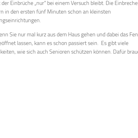
 der Einbrüche „nur“ bei einem Versuch bleibt. Die Einbreche
rn in den ersten fünf Minuten schon an kleinsten
ngseinrichtungen.
nn Sie nur mal kurz aus dem Haus gehen und dabei das Fen
eöffnet lassen, kann es schon passiert sein. Es gibt viele
keiten, wie sich auch Senioren schützen können. Dafür bra