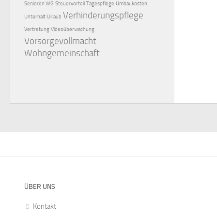
Senioren WG
Steuervorteil
Tagespflege
Umbaukosten
Verhinderungspflege
Unterhalt
Urlaub
Vertretung
Videoüberwachung
Vorsorgevollmacht
Wohngemeinschaft
ÜBER UNS
Kontakt