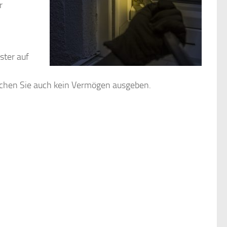
r
ster auf
uchen Sie auch kein Vermögen ausgeben.