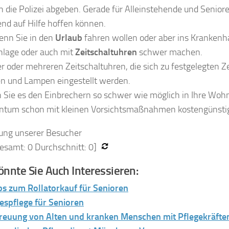
n die Polizei abgeben. Gerade für Alleinstehende und Senioren
d auf Hilfe hoffen können.
enn Sie in den
Urlaub
fahren wollen oder aber ins Krankenh
lage oder auch mit
Zeitschaltuhren
schwer machen.
er oder mehreren Zeitschaltuhren, die sich zu festgelegten 
en und Lampen eingestellt werden.
Sie es den Einbrechern so schwer wie möglich in Ihre Wohn
entum schon mit kleinen Vorsichtsmaßnahmen kostengünsti
ung unserer Besucher
gesamt:
0
Durchschnitt:
0
]
nnte Sie Auch Interessieren:
ps zum Rollatorkauf für Senioren
espflege für Senioren
reuung von Alten und kranken Menschen mit Pflegekräfte