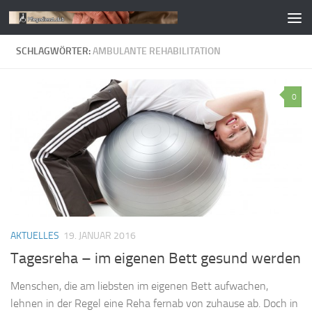
Zum Inhalt springen
SCHLAGWÖRTER:
AMBULANTE REHABILITATION
0
AKTUELLES
19. JANUAR 2016
Tagesreha – im eigenen Bett gesund werden
Menschen, die am liebsten im eigenen Bett aufwachen,
lehnen in der Regel eine Reha fernab von zuhause ab. Doch in