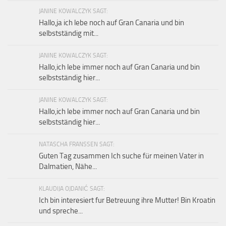
JANINE KOWALCZYK SAGT:
Hallo,ja ich lebe noch auf Gran Canaria und bin
selbstständig mit...
JANINE KOWALCZYK SAGT:
Hallo,ich lebe immer noch auf Gran Canaria und bin
selbstständig hier...
JANINE KOWALCZYK SAGT:
Hallo,ich lebe immer noch auf Gran Canaria und bin
selbstständig hier...
NATASCHA FRANSSEN SAGT:
Guten Tag zusammen Ich suche für meinen Vater in
Dalmatien, Nähe...
KLAUDIJA OJDANIĆ SAGT:
Ich bin interesiert fur Betreuung ihre Mutter! Bin Kroatin
und spreche...