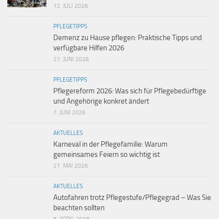
12. JULI 2026
PFLEGETIPPS
Demenz zu Hause pflegen: Praktische Tipps und
verfügbare Hilfen 2026
27. JUNI 2026
PFLEGETIPPS
Pflegereform 2026: Was sich für Pflegebedürftige
und Angehörige konkret ändert
7. JUNI 2026
AKTUELLES
Karneval in der Pflegefamilie: Warum
gemeinsames Feiern so wichtig ist
27. MAI 2026
AKTUELLES
Autofahren trotz Pflegestufe/Pflegegrad – Was Sie
beachten sollten