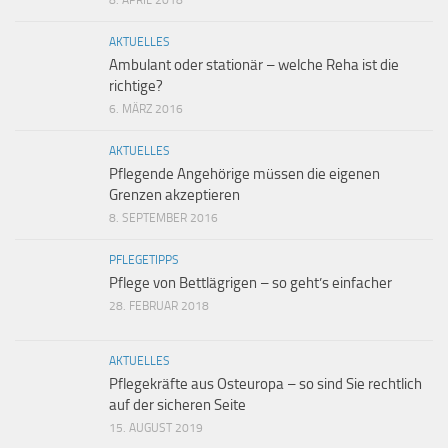
8. APRIL 2018
AKTUELLES
Ambulant oder stationär – welche Reha ist die
richtige?
6. MÄRZ 2016
AKTUELLES
Pflegende Angehörige müssen die eigenen
Grenzen akzeptieren
8. SEPTEMBER 2016
PFLEGETIPPS
Pflege von Bettlägrigen – so geht’s einfacher
28. FEBRUAR 2018
AKTUELLES
Pflegekräfte aus Osteuropa – so sind Sie rechtlich
auf der sicheren Seite
15. AUGUST 2019