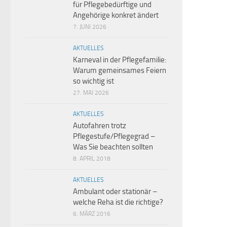
für Pflegebedürftige und
Angehörige konkret ändert
7. JUNI 2026
AKTUELLES
Karneval in der Pflegefamilie:
Warum gemeinsames Feiern
so wichtig ist
27. MAI 2026
AKTUELLES
Autofahren trotz
Pflegestufe/Pflegegrad –
Was Sie beachten sollten
8. APRIL 2018
AKTUELLES
Ambulant oder stationär –
welche Reha ist die richtige?
6. MÄRZ 2016