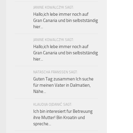
JANINE KOWALCZYK SAGT:
Hallo,ich lebe immer noch auf
Gran Canaria und bin selbstständig
hier...
JANINE KOWALCZYK SAGT:
Hallo,ich lebe immer noch auf
Gran Canaria und bin selbstständig
hier...
NATASCHA FRANSSEN SAGT:
Guten Tag zusammen Ich suche
für meinen Vater in Dalmatien,
Nähe...
KLAUDIJA OJDANIĆ SAGT:
Ich bin interesiert fur Betreuung
ihre Mutter! Bin Kroatin und
spreche...