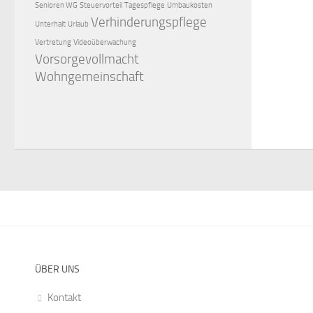
Senioren WG
Steuervorteil
Tagespflege
Umbaukosten
Verhinderungspflege
Unterhalt
Urlaub
Vertretung
Videoüberwachung
Vorsorgevollmacht
Wohngemeinschaft
ÜBER UNS
Kontakt