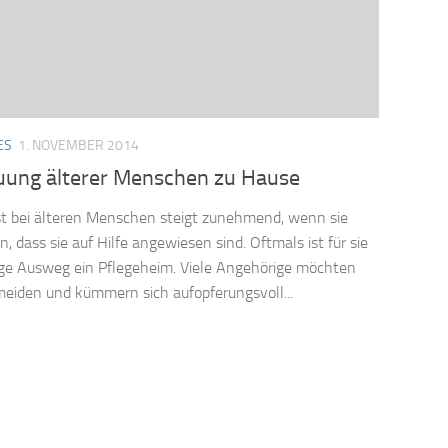
ES
1. NOVEMBER 2014
uung älterer Menschen zu Hause
t bei älteren Menschen steigt zunehmend, wenn sie
, dass sie auf Hilfe angewiesen sind. Oftmals ist für sie
ige Ausweg ein Pflegeheim. Viele Angehörige möchten
meiden und kümmern sich aufopferungsvoll...