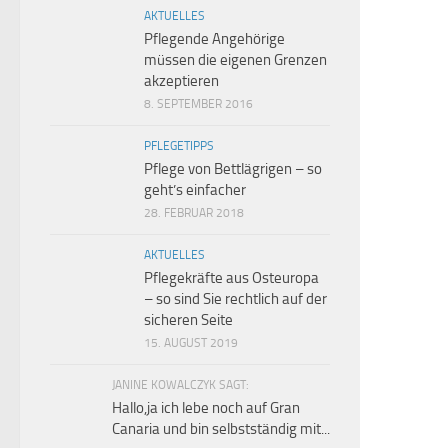
AKTUELLES
Pflegende Angehörige
müssen die eigenen Grenzen
akzeptieren
8. SEPTEMBER 2016
PFLEGETIPPS
Pflege von Bettlägrigen – so
geht’s einfacher
28. FEBRUAR 2018
AKTUELLES
Pflegekräfte aus Osteuropa
– so sind Sie rechtlich auf der
sicheren Seite
15. AUGUST 2019
JANINE KOWALCZYK SAGT:
Hallo,ja ich lebe noch auf Gran
Canaria und bin selbstständig mit...