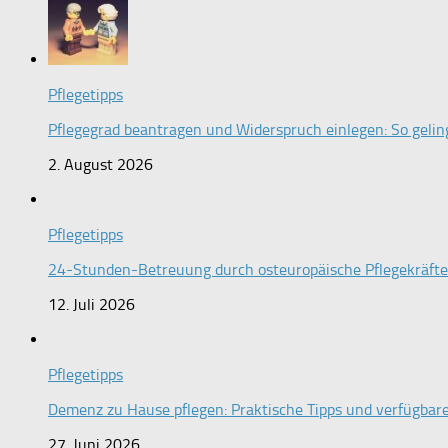
Pflegetipps
Pflegegrad beantragen und Widerspruch einlegen: So gel
2. August 2026
Pflegetipps
24-Stunden-Betreuung durch osteuropäische Pflegekräfte:
12. Juli 2026
Pflegetipps
Demenz zu Hause pflegen: Praktische Tipps und verfügbar
27. Juni 2026