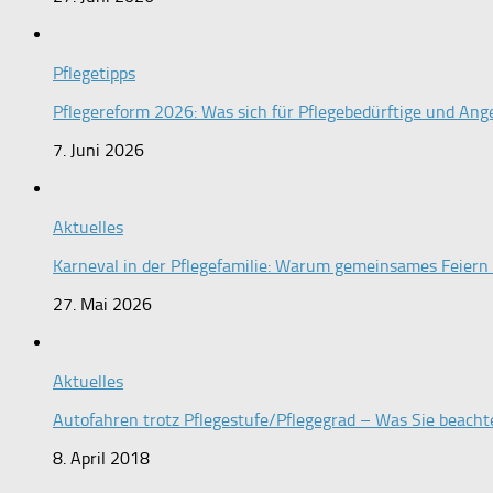
Pflegetipps
Pflegereform 2026: Was sich für Pflegebedürftige und Ang
7. Juni 2026
Aktuelles
Karneval in der Pflegefamilie: Warum gemeinsames Feiern s
27. Mai 2026
Aktuelles
Autofahren trotz Pflegestufe/Pflegegrad – Was Sie beacht
8. April 2018