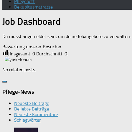
Pflegebett
Dekubitusmatratze
Job Dashboard
Du musst angemeldet sein, um deine Jobangebote zu verwalten.
Bewertung unserer Besucher
[Insgesamt:
0
Durchschnitt:
0
]
No related posts.
Pflege-News
Neueste Beiträge
Beliebte Beiträge
Neueste Kommentare
Schlagwörter