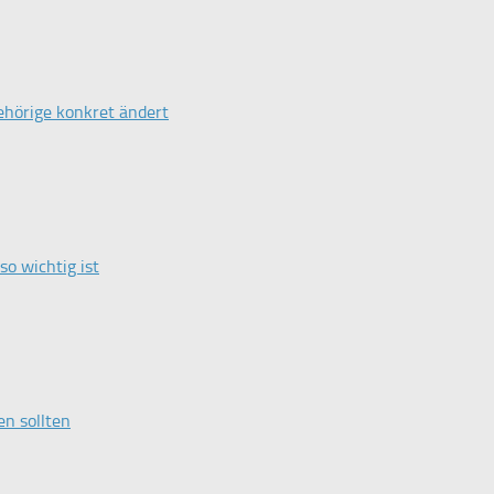
ehörige konkret ändert
o wichtig ist
en sollten