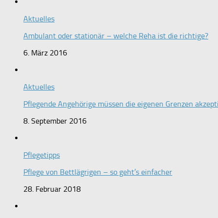
Aktuelles
Ambulant oder stationär – welche Reha ist die richtige?
6. März 2016
Aktuelles
Pflegende Angehörige müssen die eigenen Grenzen akzept
8. September 2016
Pflegetipps
Pflege von Bettlägrigen – so geht’s einfacher
28. Februar 2018